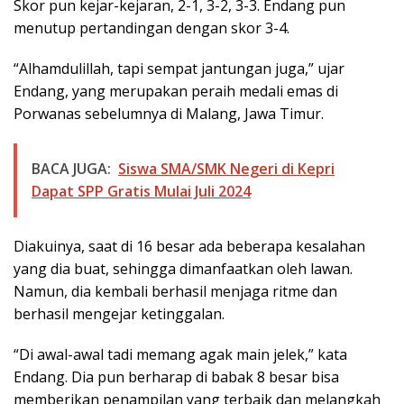
Skor pun kejar-kejaran, 2-1, 3-2, 3-3. Endang pun
menutup pertandingan dengan skor 3-4.
“Alhamdulillah, tapi sempat jantungan juga,” ujar
Endang, yang merupakan peraih medali emas di
Porwanas sebelumnya di Malang, Jawa Timur.
BACA JUGA:
Siswa SMA/SMK Negeri di Kepri
Dapat SPP Gratis Mulai Juli 2024
Diakuinya, saat di 16 besar ada beberapa kesalahan
yang dia buat, sehingga dimanfaatkan oleh lawan.
Namun, dia kembali berhasil menjaga ritme dan
berhasil mengejar ketinggalan.
“Di awal-awal tadi memang agak main jelek,” kata
Endang. Dia pun berharap di babak 8 besar bisa
memberikan penampilan yang terbaik dan melangkah