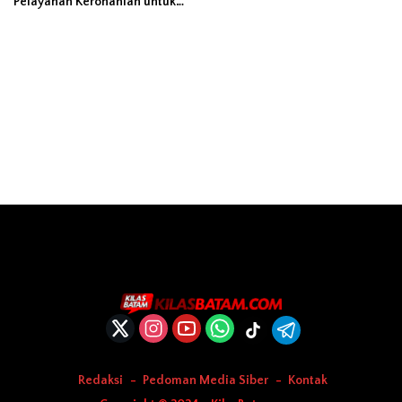
Pelayanan Kerohanian untuk
Perkuat Kesembuhan Pasien
Secara Holistik
Redaksi
Pedoman Media Siber
Kontak