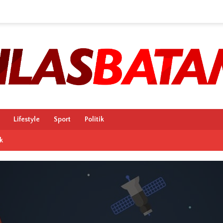
Lifestyle
Sport
Politik
k