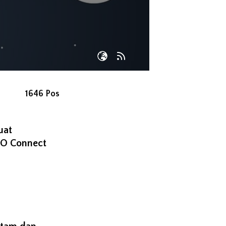
1646 Pos
uat
LO Connect