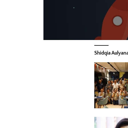
Shidqia Aulyan