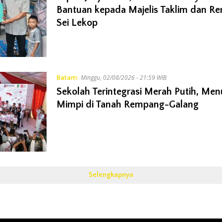
Bantuan kepada Majelis Taklim dan R
Sei Lekop
Batam
Minggu, 02/08/2026 - 21:59 WIB
Sekolah Terintegrasi Merah Putih, M
Mimpi di Tanah Rempang-Galang
Selengkapnya