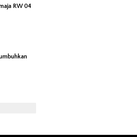
emaja RW 04
enumbuhkan