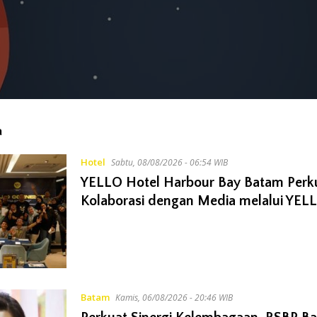
a
Hotel
Sabtu, 08/08/2026 - 06:54 WIB
YELLO Hotel Harbour Bay Batam Perk
Kolaborasi dengan Media melalui YEL
Batam
Kamis, 06/08/2026 - 20:46 WIB