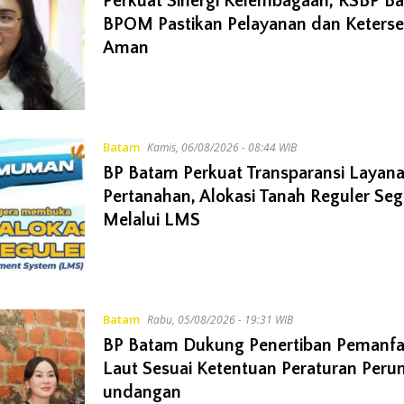
Perkuat Sinergi Kelembagaan, RSBP B
BPOM Pastikan Pelayanan dan Keterse
Aman
Batam
Kamis, 06/08/2026 - 08:44 WIB
BP Batam Perkuat Transparansi Layan
Pertanahan, Alokasi Tanah Reguler Seg
Melalui LMS
Batam
Rabu, 05/08/2026 - 19:31 WIB
BP Batam Dukung Penertiban Pemanf
Laut Sesuai Ketentuan Peraturan Per
undangan