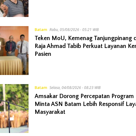
Batam
Rabu, 05/08/2026 - 05:21 WIB
Teken MoU, Kemenag Tanjungpinang
Raja Ahmad Tabib Perkuat Layanan Ke
Pasien
Batam
Selasa, 04/08/2026 - 08:23 WIB
Amsakar Dorong Percepatan Program Pr
Minta ASN Batam Lebih Responsif Lay
Masyarakat