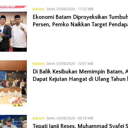
Batam
Senin, 03/08/2026 - 17:32 WIB
Ekonomi Batam Diproyeksikan Tumbuh
Persen, Pemko Naikkan Target Pendap
Batam
Senin, 03/08/2026 - 10:01 WIB
Di Balik Kesibukan Memimpin Batam, 
Dapat Kejutan Hangat di Ulang Tahun
Batam
Senin, 03/08/2026 - 09:18 WIB
Tepati Janji Reses, Muhammad Syafei 