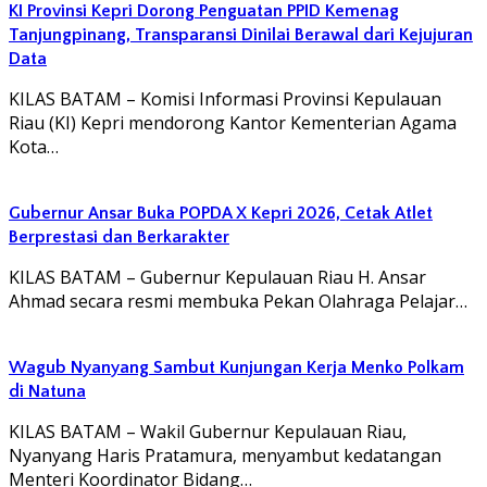
KI Provinsi Kepri Dorong Penguatan PPID Kemenag
Tanjungpinang, Transparansi Dinilai Berawal dari Kejujuran
Data
KILAS BATAM – Komisi Informasi Provinsi Kepulauan
Riau (KI) Kepri mendorong Kantor Kementerian Agama
Kota…
Gubernur Ansar Buka POPDA X Kepri 2026, Cetak Atlet
Berprestasi dan Berkarakter
KILAS BATAM – Gubernur Kepulauan Riau H. Ansar
Ahmad secara resmi membuka Pekan Olahraga Pelajar…
Wagub Nyanyang Sambut Kunjungan Kerja Menko Polkam
di Natuna
KILAS BATAM – Wakil Gubernur Kepulauan Riau,
Nyanyang Haris Pratamura, menyambut kedatangan
Menteri Koordinator Bidang…