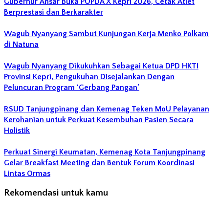
Gubernur Ansar Buka POPDA X Kepri 2026, Cetak Atlet
Berprestasi dan Berkarakter
Wagub Nyanyang Sambut Kunjungan Kerja Menko Polkam
di Natuna
Wagub Nyanyang Dikukuhkan Sebagai Ketua DPD HKTI
Provinsi Kepri, Pengukuhan Disejalankan Dengan
Peluncuran Program ‘Gerbang Pangan’
RSUD Tanjungpinang dan Kemenag Teken MoU Pelayanan
Kerohanian untuk Perkuat Kesembuhan Pasien Secara
Holistik
Perkuat Sinergi Keumatan, Kemenag Kota Tanjungpinang
Gelar Breakfast Meeting dan Bentuk Forum Koordinasi
Lintas Ormas
Rekomendasi untuk kamu