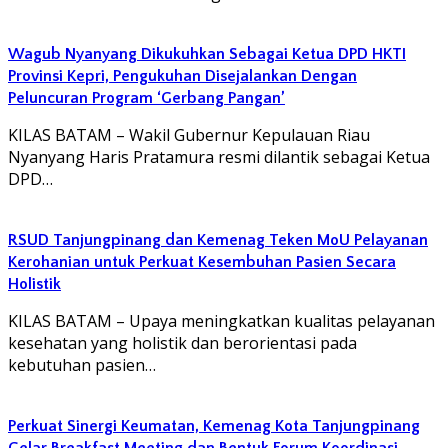
Wagub Nyanyang Dikukuhkan Sebagai Ketua DPD HKTI
Provinsi Kepri, Pengukuhan Disejalankan Dengan
Peluncuran Program ‘Gerbang Pangan’
KILAS BATAM – Wakil Gubernur Kepulauan Riau
Nyanyang Haris Pratamura resmi dilantik sebagai Ketua
DPD…
RSUD Tanjungpinang dan Kemenag Teken MoU Pelayanan
Kerohanian untuk Perkuat Kesembuhan Pasien Secara
Holistik
KILAS BATAM – Upaya meningkatkan kualitas pelayanan
kesehatan yang holistik dan berorientasi pada
kebutuhan pasien…
Perkuat Sinergi Keumatan, Kemenag Kota Tanjungpinang
Gelar Breakfast Meeting dan Bentuk Forum Koordinasi