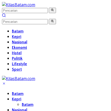
Langsung
ke
konten
Batam
Kepri
Nasional
Ekonomi
Hotel
Politik
Lifestyle
Sport
Batam
Kepri
Batam
Nasional