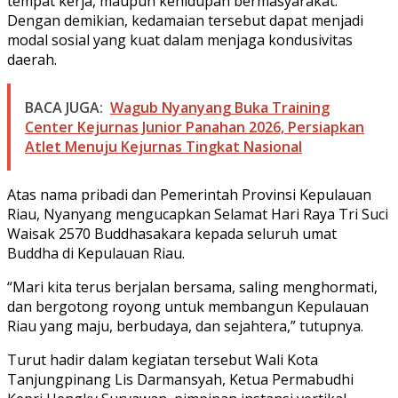
tempat kerja, maupun kehidupan bermasyarakat.
Dengan demikian, kedamaian tersebut dapat menjadi
modal sosial yang kuat dalam menjaga kondusivitas
daerah.
BACA JUGA:
Wagub Nyanyang Buka Training
Center Kejurnas Junior Panahan 2026, Persiapkan
Atlet Menuju Kejurnas Tingkat Nasional
Atas nama pribadi dan Pemerintah Provinsi Kepulauan
Riau, Nyanyang mengucapkan Selamat Hari Raya Tri Suci
Waisak 2570 Buddhasakara kepada seluruh umat
Buddha di Kepulauan Riau.
“Mari kita terus berjalan bersama, saling menghormati,
dan bergotong royong untuk membangun Kepulauan
Riau yang maju, berbudaya, dan sejahtera,” tutupnya.
Turut hadir dalam kegiatan tersebut Wali Kota
Tanjungpinang Lis Darmansyah, Ketua Permabudhi