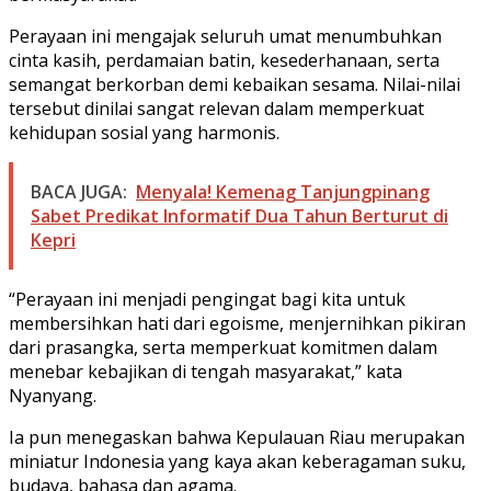
Perayaan ini mengajak seluruh umat menumbuhkan
cinta kasih, perdamaian batin, kesederhanaan, serta
semangat berkorban demi kebaikan sesama. Nilai-nilai
tersebut dinilai sangat relevan dalam memperkuat
kehidupan sosial yang harmonis.
BACA JUGA:
Menyala! Kemenag Tanjungpinang
Sabet Predikat Informatif Dua Tahun Berturut di
Kepri
“Perayaan ini menjadi pengingat bagi kita untuk
membersihkan hati dari egoisme, menjernihkan pikiran
dari prasangka, serta memperkuat komitmen dalam
menebar kebajikan di tengah masyarakat,” kata
Nyanyang.
Ia pun menegaskan bahwa Kepulauan Riau merupakan
miniatur Indonesia yang kaya akan keberagaman suku,
budaya, bahasa dan agama.