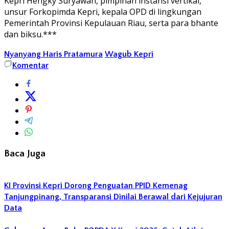
Kepri Hengky Suryawan, pimpinan instansi vertikal,
unsur Forkopimda Kepri, kepala OPD di lingkungan
Pemerintah Provinsi Kepulauan Riau, serta para bhante
dan biksu.***
Nyanyang Haris Pratamura
Wagub Kepri
Komentar
Baca Juga
KI Provinsi Kepri Dorong Penguatan PPID Kemenag
Tanjungpinang, Transparansi Dinilai Berawal dari Kejujuran
Data