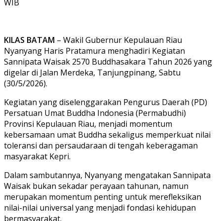
WIB
KILAS BATAM
– Wakil Gubernur Kepulauan Riau
Nyanyang Haris Pratamura menghadiri Kegiatan
Sannipata Waisak 2570 Buddhasakara Tahun 2026 yang
digelar di Jalan Merdeka, Tanjungpinang, Sabtu
(30/5/2026).
Kegiatan yang diselenggarakan Pengurus Daerah (PD)
Persatuan Umat Buddha Indonesia (Permabudhi)
Provinsi Kepulauan Riau, menjadi momentum
kebersamaan umat Buddha sekaligus memperkuat nilai
toleransi dan persaudaraan di tengah keberagaman
masyarakat Kepri.
Dalam sambutannya, Nyanyang mengatakan Sannipata
Waisak bukan sekadar perayaan tahunan, namun
merupakan momentum penting untuk merefleksikan
nilai-nilai universal yang menjadi fondasi kehidupan
bermasyarakat.