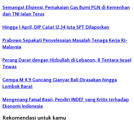
Semangat Efisiensi, Pemakaian Gas Bumi PGN di Kemenhan
dan TNI Jalan Terus
Hingga 1 April, DJP Catat 12,34 Juta SPT Dilaporkan
Prabowo Sepakati Penyelesaian Masalah Tenaga Kerja RI-
Malaysia
Perang Darat dengan Hizbullah di Lebanon, 8 Tentara Israel
Tewas
Gempa M 4,9 Guncang Gianyar Bali Dirasakan hingga
Lombok Barat
Mengenang Faisal Basri, Pendiri INDEF yang Kritis terhadap
Ekonomi Indonesia
Rekomendasi untuk kamu