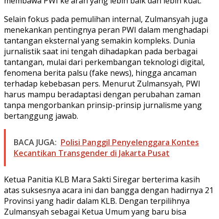
membawa PWI ke arah yang lebih baik dan lebih kuat.
Selain fokus pada pemulihan internal, Zulmansyah juga
menekankan pentingnya peran PWI dalam menghadapi
tantangan eksternal yang semakin kompleks. Dunia
jurnalistik saat ini tengah dihadapkan pada berbagai
tantangan, mulai dari perkembangan teknologi digital,
fenomena berita palsu (fake news), hingga ancaman
terhadap kebebasan pers. Menurut Zulmansyah, PWI
harus mampu beradaptasi dengan perubahan zaman
tanpa mengorbankan prinsip-prinsip jurnalisme yang
bertanggung jawab.
BACA JUGA:
Polisi Panggil Penyelenggara Kontes
Kecantikan Transgender di Jakarta Pusat
Ketua Panitia KLB Mara Sakti Siregar berterima kasih
atas suksesnya acara ini dan bangga dengan hadirnya 21
Provinsi yang hadir dalam KLB. Dengan terpilihnya
Zulmansyah sebagai Ketua Umum yang baru bisa