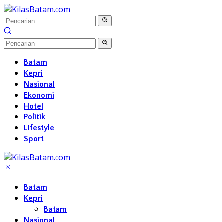
Langsung
ke
konten
Batam
Kepri
Nasional
Ekonomi
Hotel
Politik
Lifestyle
Sport
Batam
Kepri
Batam
Nasional