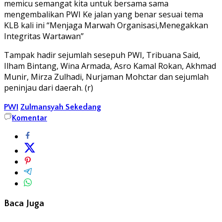
memicu semangat kita untuk bersama sama
mengembalikan PWI Ke jalan yang benar sesuai tema
KLB kali ini “Menjaga Marwah Organisasi,Menegakkan
Integritas Wartawan”
Tampak hadir sejumlah sesepuh PWI, Tribuana Said,
Ilham Bintang, Wina Armada, Asro Kamal Rokan, Akhmad
Munir, Mirza Zulhadi, Nurjaman Mohctar dan sejumlah
peninjau dari daerah. (r)
PWI
Zulmansyah Sekedang
Komentar
Baca Juga