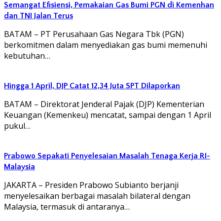
Semangat Efisiensi, Pemakaian Gas Bumi PGN di Kemenhan
dan TNI Jalan Terus
BATAM – PT Perusahaan Gas Negara Tbk (PGN)
berkomitmen dalam menyediakan gas bumi memenuhi
kebutuhan…
Hingga 1 April, DJP Catat 12,34 Juta SPT Dilaporkan
BATAM – Direktorat Jenderal Pajak (DJP) Kementerian
Keuangan (Kemenkeu) mencatat, sampai dengan 1 April
pukul…
Prabowo Sepakati Penyelesaian Masalah Tenaga Kerja RI-
Malaysia
JAKARTA – Presiden Prabowo Subianto berjanji
menyelesaikan berbagai masalah bilateral dengan
Malaysia, termasuk di antaranya…