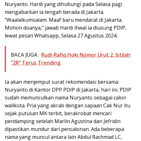
Nuryanto. Hardi yang dihubungi pada Selasa pagi
mengabarkan ia tengah berada di Jakarta.
“Waalaikumsalam. Maaf baru mendarat di Jakarta.
Mohon doanya,” jawab Hardi ihwal ia diusung PDIP,
lewat pesan Whatsapp, Selasa 27 Agustus 2024.
BACA JUGA:
Rudi-Rafiq Hoki Nomor Urut 2, Istilah
”2R” Terus Trending
Ia akan menjemput surat rekomendasi bersama
Nuryanto di Kantor DPP PDIP di Jakarta, hari ini. PDIP
sudah memunculkan nama Nuryanto sebagai calon
walikota. Pria yang akrab dengan sapaan Cak Nur itu
sejak putusan MK terbit, berakrobat mencari
pendamping setelah Marlin Agustina dan Jefridin
dipastikan mundur dari pencalonan. Ada beberapa
nama yang muncul antara lain Abdul Rachmad LC,