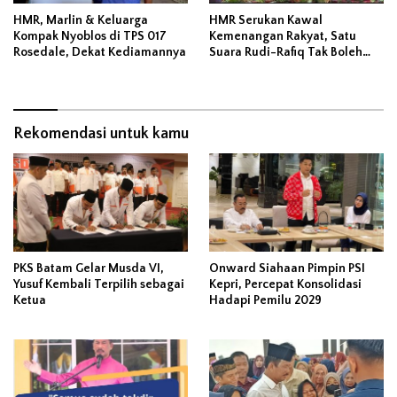
HMR, Marlin & Keluarga
HMR Serukan Kawal
Kompak Nyoblos di TPS 017
Kemenangan Rakyat, Satu
Rosedale, Dekat Kediamannya
Suara Rudi-Rafiq Tak Boleh
Hilang
Rekomendasi untuk kamu
PKS Batam Gelar Musda VI,
Onward Siahaan Pimpin PSI
Yusuf Kembali Terpilih sebagai
Kepri, Percepat Konsolidasi
Ketua
Hadapi Pemilu 2029