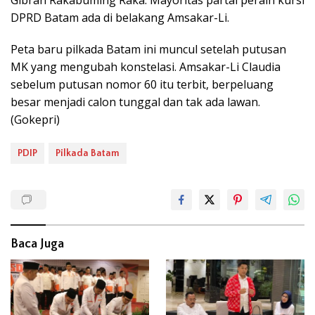
Gibran Rakabuming Raka. Mayoritas partai peraih kursi
DPRD Batam ada di belakang Amsakar-Li.
Peta baru pilkada Batam ini muncul setelah putusan
MK yang mengubah konstelasi. Amsakar-Li Claudia
sebelum putusan nomor 60 itu terbit, berpeluang
besar menjadi calon tunggal dan tak ada lawan.
(Gokepri)
PDIP
Pilkada Batam
Baca Juga