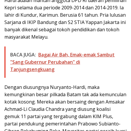
Hardi adalah mantan anggota DPD RI daerah pemilihan
Kepri selama dua periode 2009-2014 dan 2014-2019. Ia
lahir di Kundur, Karimun. Berusia 61 tahun. Pria lulusan
Sarjana di IKIP Bandung dan S2 STIA Yappan Jakarta ini
banyak dikenal sebagai tokoh pendidikan dan tokoh
masyarakat Melayu.
BACA JUGA:
Bagai Air Bah, Emak-emak Sambut
"Sang Gubernur Perubahan" di
Tanjungsengkuang
Dengan diusungnya Nuryanto-Hardi, maka
kemungkinan besar pilkada Batam tak ada kemunculan
kotak kosong. Mereka akan bersaing dengan Amsakar
Achmad-Li Claudia Chandra yang diusung koalisi
gemuk 11 partai yang tergabung dalam KIM Plus,
partai pendukung pemerintahan Prabowo Subianto-