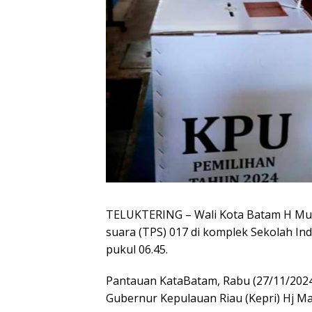
TELUKTERING – Wali Kota Batam H Mu
suara (TPS) 017 di komplek Sekolah In
pukul 06.45.
Pantauan KataBatam, Rabu (27/11/2024
Gubernur Kepulauan Riau (Kepri) Hj Ma