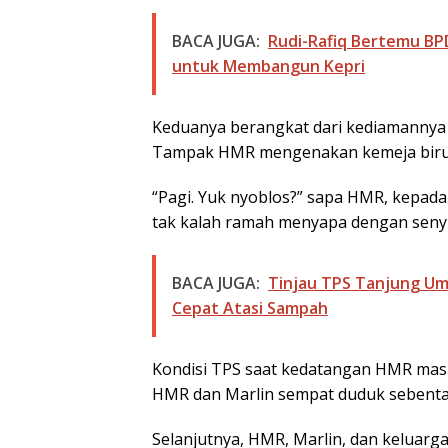
BACA JUGA:
Rudi-Rafiq Bertemu BPD
untuk Membangun Kepri
Keduanya berangkat dari kediamannya y
Tampak HMR mengenakan kemeja biru l
“Pagi. Yuk nyoblos?” sapa HMR, kepada 
tak kalah ramah menyapa dengan seny
BACA JUGA:
Tinjau TPS Tanjung Um
Cepat Atasi Sampah
Kondisi TPS saat kedatangan HMR masi
HMR dan Marlin sempat duduk sebentar
Selanjutnya, HMR, Marlin, dan kelua