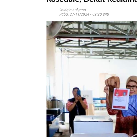
Shidqia Aulyana
Rabu, 27/11/2024 - 09:20 WIB