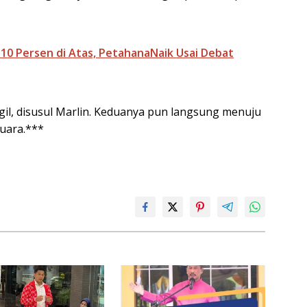
q 10 Persen di Atas, PetahanaNaik Usai Debat
l, disusul Marlin. Keduanya pun langsung menuju
suara.***