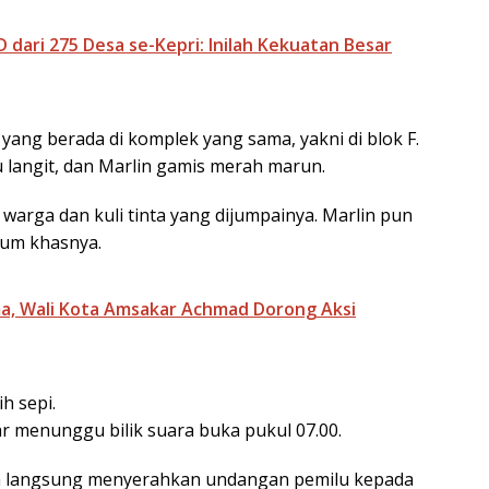
 dari 275 Desa se-Kepri: Inilah Kekuatan Besar
ang berada di komplek yang sama, yakni di blok F.
angit, dan Marlin gamis merah marun.
warga dan kuli tinta yang dijumpainya. Marlin pun
um khasnya.
a, Wali Kota Amsakar Achmad Dorong Aksi
h sepi.
 menunggu bilik suara buka pukul 07.00.
rga langsung menyerahkan undangan pemilu kepada