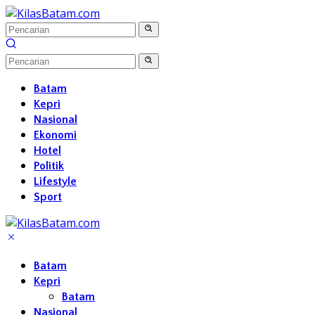
Langsung
ke
konten
Batam
Kepri
Nasional
Ekonomi
Hotel
Politik
Lifestyle
Sport
Batam
Kepri
Batam
Nasional