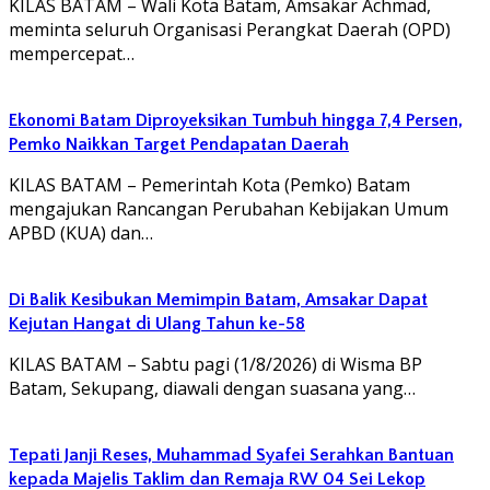
KILAS BATAM – Wali Kota Batam, Amsakar Achmad,
meminta seluruh Organisasi Perangkat Daerah (OPD)
mempercepat…
Ekonomi Batam Diproyeksikan Tumbuh hingga 7,4 Persen,
Pemko Naikkan Target Pendapatan Daerah
KILAS BATAM – Pemerintah Kota (Pemko) Batam
mengajukan Rancangan Perubahan Kebijakan Umum
APBD (KUA) dan…
Di Balik Kesibukan Memimpin Batam, Amsakar Dapat
Kejutan Hangat di Ulang Tahun ke-58
KILAS BATAM – Sabtu pagi (1/8/2026) di Wisma BP
Batam, Sekupang, diawali dengan suasana yang…
Tepati Janji Reses, Muhammad Syafei Serahkan Bantuan
kepada Majelis Taklim dan Remaja RW 04 Sei Lekop