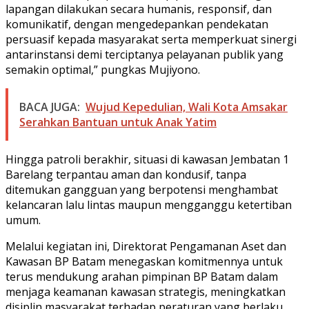
lapangan dilakukan secara humanis, responsif, dan
komunikatif, dengan mengedepankan pendekatan
persuasif kepada masyarakat serta memperkuat sinergi
antarinstansi demi terciptanya pelayanan publik yang
semakin optimal,” pungkas Mujiyono.
BACA JUGA:
Wujud Kepedulian, Wali Kota Amsakar
Serahkan Bantuan untuk Anak Yatim
Hingga patroli berakhir, situasi di kawasan Jembatan 1
Barelang terpantau aman dan kondusif, tanpa
ditemukan gangguan yang berpotensi menghambat
kelancaran lalu lintas maupun mengganggu ketertiban
umum.
Melalui kegiatan ini, Direktorat Pengamanan Aset dan
Kawasan BP Batam menegaskan komitmennya untuk
terus mendukung arahan pimpinan BP Batam dalam
menjaga keamanan kawasan strategis, meningkatkan
disiplin masyarakat terhadap peraturan yang berlaku,