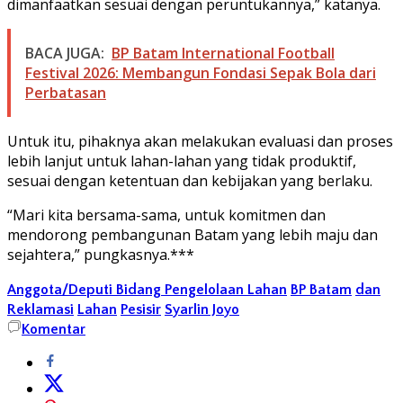
dimanfaatkan sesuai dengan peruntukannya,” katanya.
BACA JUGA:
BP Batam International Football
Festival 2026: Membangun Fondasi Sepak Bola dari
Perbatasan
Untuk itu, pihaknya akan melakukan evaluasi dan proses
lebih lanjut untuk lahan-lahan yang tidak produktif,
sesuai dengan ketentuan dan kebijakan yang berlaku.
“Mari kita bersama-sama, untuk komitmen dan
mendorong pembangunan Batam yang lebih maju dan
sejahtera,” pungkasnya.***
Anggota/Deputi Bidang Pengelolaan Lahan
BP Batam
dan
Reklamasi
Lahan
Pesisir
Syarlin Joyo
Komentar