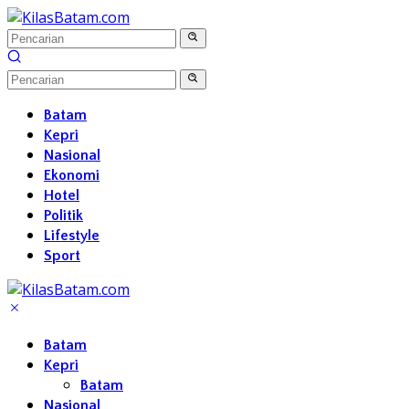
Langsung
ke
konten
Batam
Kepri
Nasional
Ekonomi
Hotel
Politik
Lifestyle
Sport
Batam
Kepri
Batam
Nasional