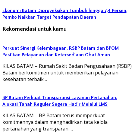
Ekonomi Batam Diproyeksikan Tumbuh hingga 7,4 Persen,
Pemko Naikkan Target Pendapatan Daerah
Rekomendasi untuk kamu
Perkuat Sinergi Kelembagaan, RSBP Batam dan BPOM
Pastikan Pelayanan dan Ketersediaan Obat Aman
KILAS BATAM – Rumah Sakit Badan Pengusahaan (RSBP)
Batam berkomitmen untuk memberikan pelayanan
kesehatan terbaik…
BP Batam Perkuat Transparansi Layanan Pertanahan,
Alokasi Tanah Reguler Segera Hadir Melalui LMS
KILAS BATAM – BP Batam terus memperkuat
komitmennya dalam menghadirkan tata kelola
pertanahan yang transparan,…