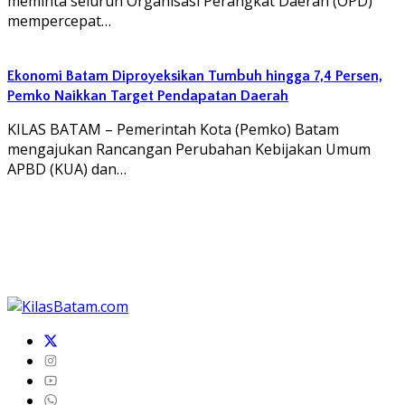
meminta seluruh Organisasi Perangkat Daerah (OPD)
mempercepat…
Ekonomi Batam Diproyeksikan Tumbuh hingga 7,4 Persen,
Pemko Naikkan Target Pendapatan Daerah
KILAS BATAM – Pemerintah Kota (Pemko) Batam
mengajukan Rancangan Perubahan Kebijakan Umum
APBD (KUA) dan…