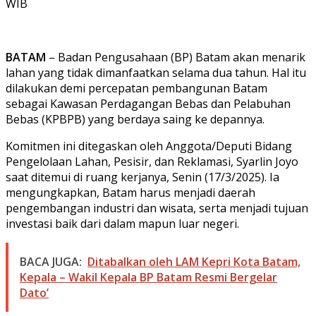
WIB
BATAM
– Badan Pengusahaan (BP) Batam akan menarik
lahan yang tidak dimanfaatkan selama dua tahun. Hal itu
dilakukan demi percepatan pembangunan Batam
sebagai Kawasan Perdagangan Bebas dan Pelabuhan
Bebas (KPBPB) yang berdaya saing ke depannya.
Komitmen ini ditegaskan oleh Anggota/Deputi Bidang
Pengelolaan Lahan, Pesisir, dan Reklamasi, Syarlin Joyo
saat ditemui di ruang kerjanya, Senin (17/3/2025). Ia
mengungkapkan, Batam harus menjadi daerah
pengembangan industri dan wisata, serta menjadi tujuan
investasi baik dari dalam mapun luar negeri.
BACA JUGA:
Ditabalkan oleh LAM Kepri Kota Batam,
Kepala – Wakil Kepala BP Batam Resmi Bergelar
Dato’