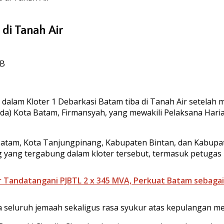
 di Tanah Air
IB
alam Kloter 1 Debarkasi Batam tiba di Tanah Air setelah m
) Kota Batam, Firmansyah, yang mewakili Pelaksana Harian 
Batam, Kota Tanjungpinang, Kabupaten Bintan, dan Kabupat
 yang tergabung dalam kloter tersebut, termasuk petugas h
r Tandatangani PJBTL 2 x 345 MVA, Perkuat Batam sebagai
seluruh jemaah sekaligus rasa syukur atas kepulangan me