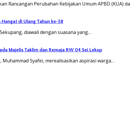
ukan Rancangan Perubahan Kebijakan Umum APBD (KUA) d
 Hangat di Ulang Tahun ke-58
 Sekupang, diawali dengan suasana yang…
ada Majelis Taklim dan Remaja RW 04 Sei Lekop
, Muhammad Syafei, merealisasikan aspirasi warga…