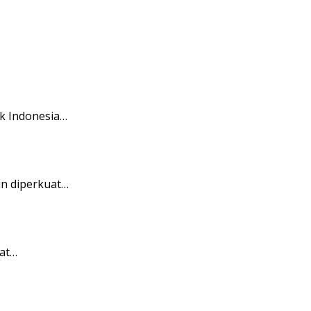
k Indonesia…
in diperkuat…
at…