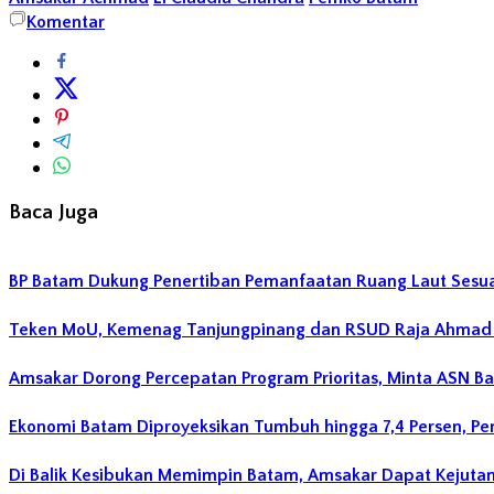
Komentar
Baca Juga
BP Batam Dukung Penertiban Pemanfaatan Ruang Laut Sesu
Teken MoU, Kemenag Tanjungpinang dan RSUD Raja Ahmad T
Amsakar Dorong Percepatan Program Prioritas, Minta ASN B
Ekonomi Batam Diproyeksikan Tumbuh hingga 7,4 Persen, P
Di Balik Kesibukan Memimpin Batam, Amsakar Dapat Kejutan