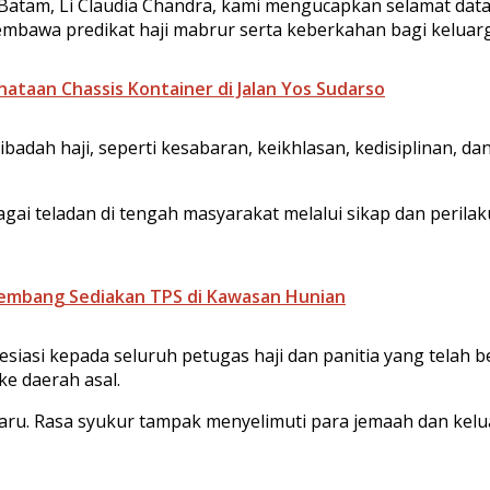
 Batam, Li Claudia Chandra, kami mengucapkan selamat dat
embawa predikat haji mabrur serta keberkahan bagi keluarg
ataan Chassis Kontainer di Jalan Yos Sudarso
ibadah haji, seperti kesabaran, keikhlasan, kedisiplinan, d
gai teladan di tengah masyarakat melalui sikap dan perila
gembang Sediakan TPS di Kawasan Hunian
iasi kepada seluruh petugas haji dan panitia yang telah 
e daerah asal.
u. Rasa syukur tampak menyelimuti para jemaah dan kelu