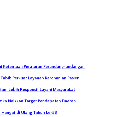
ai Ketentuan Peraturan Perundang-undangan
abib Perkuat Layanan Kerohanian Pasien
atam Lebih Responsif Layani Masyarakat
emko Naikkan Target Pendapatan Daerah
 Hangat di Ulang Tahun ke-58