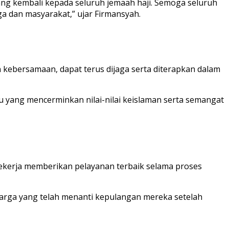
ang kembali kepada seluruh jemaah haji. Semoga seluruh
a dan masyarakat,” ujar Firmansyah.
an kebersamaan, dapat terus dijaga serta diterapkan dalam
ku yang mencerminkan nilai-nilai keislaman serta semangat
bekerja memberikan pelayanan terbaik selama proses
arga yang telah menanti kepulangan mereka setelah