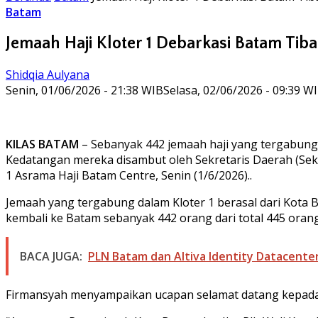
Batam
Jemaah Haji Kloter 1 Debarkasi Batam Tiba
Shidqia Aulyana
Senin, 01/06/2026 - 21:38 WIB
Selasa, 02/06/2026 - 09:39 W
KILAS BATAM
– Sebanyak 442 jemaah haji yang tergabung d
Kedatangan mereka disambut oleh Sekretaris Daerah (Sekda
1 Asrama Haji Batam Centre, Senin (1/6/2026)..
Jemaah yang tergabung dalam Kloter 1 berasal dari Kota 
kembali ke Batam sebanyak 442 orang dari total 445 orang
BACA JUGA:
PLN Batam dan Altiva Identity Datacente
Firmansyah menyampaikan ucapan selamat datang kepada 