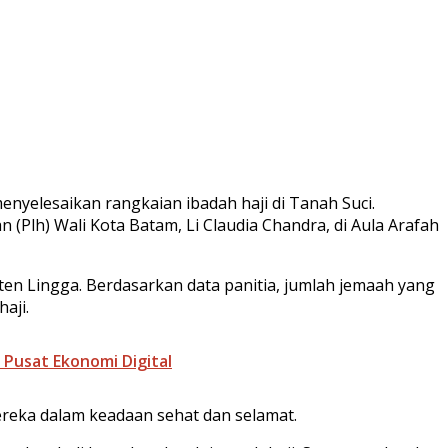
enyelesaikan rangkaian ibadah haji di Tanah Suci.
(Plh) Wali Kota Batam, Li Claudia Chandra, di Aula Arafah
en Lingga. Berdasarkan data panitia, jumlah jemaah yang
aji.
 Pusat Ekonomi Digital
reka dalam keadaan sehat dan selamat.