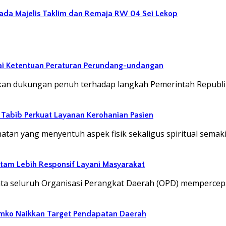
ada Majelis Taklim dan Remaja RW 04 Sei Lekop
ai Ketentuan Peraturan Perundang-undangan
an dukungan penuh terhadap langkah Pemerintah Republi
abib Perkuat Layanan Kerohanian Pasien
an yang menyentuh aspek fisik sekaligus spiritual semak
atam Lebih Responsif Layani Masyarakat
ta seluruh Organisasi Perangkat Daerah (OPD) mempercep
emko Naikkan Target Pendapatan Daerah