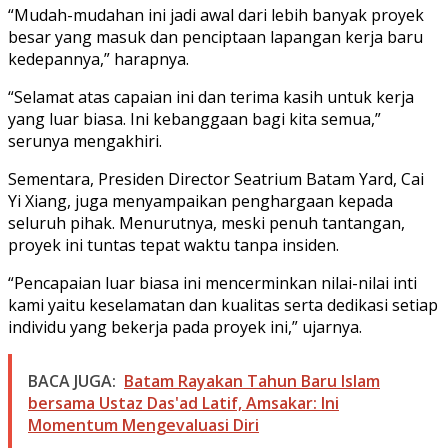
“Mudah-mudahan ini jadi awal dari lebih banyak proyek
besar yang masuk dan penciptaan lapangan kerja baru
kedepannya,” harapnya.
“Selamat atas capaian ini dan terima kasih untuk kerja
yang luar biasa. Ini kebanggaan bagi kita semua,”
serunya mengakhiri.
Sementara, Presiden Director Seatrium Batam Yard, Cai
Yi Xiang, juga menyampaikan penghargaan kepada
seluruh pihak. Menurutnya, meski penuh tantangan,
proyek ini tuntas tepat waktu tanpa insiden.
“Pencapaian luar biasa ini mencerminkan nilai-nilai inti
kami yaitu keselamatan dan kualitas serta dedikasi setiap
individu yang bekerja pada proyek ini,” ujarnya.
BACA JUGA:
Batam Rayakan Tahun Baru Islam
bersama Ustaz Das'ad Latif, Amsakar: Ini
Momentum Mengevaluasi Diri