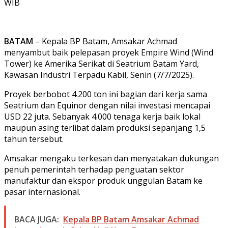
WIB
BATAM
– Kepala BP Batam, Amsakar Achmad
menyambut baik pelepasan proyek Empire Wind (Wind
Tower) ke Amerika Serikat di Seatrium Batam Yard,
Kawasan Industri Terpadu Kabil, Senin (7/7/2025).
Proyek berbobot 4.200 ton ini bagian dari kerja sama
Seatrium dan Equinor dengan nilai investasi mencapai
USD 22 juta. Sebanyak 4.000 tenaga kerja baik lokal
maupun asing terlibat dalam produksi sepanjang 1,5
tahun tersebut.
Amsakar mengaku terkesan dan menyatakan dukungan
penuh pemerintah terhadap penguatan sektor
manufaktur dan ekspor produk unggulan Batam ke
pasar internasional.
BACA JUGA:
Kepala BP Batam Amsakar Achmad