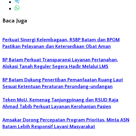
Baca Juga
Perkuat Sinergi Kelembagaan, RSBP Batam dan BPOM
Pastikan Pelayanan dan Ketersediaan Obat Aman
BP Batam Perkuat Transparansi Layanan Pertanahan,
Alokasi Tanah Reguler Segera Hadir Melalui LMS
BP Batam Dukung Penertiban Pemanfaatan Ruang Laut
Sesuai Ketentuan Peraturan Perundang-undangan
Teken MoU, Kemenag Tanjungpinang dan RSUD Raja
Ahmad Tabib Perkuat Layanan Kerohanian Pasien
Amsakar Dorong Percepatan Program Prioritas, Minta ASN
Batam Lebih Responsif Layani Masyarakat