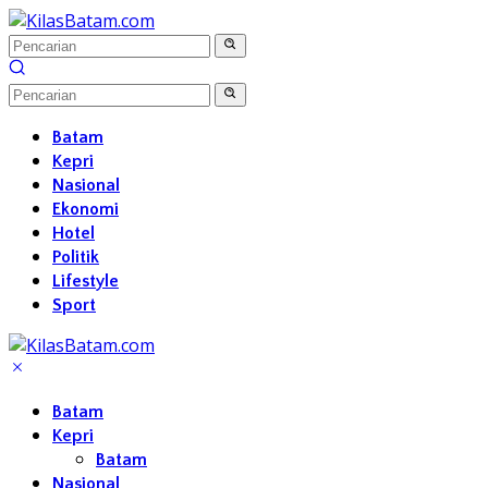
Langsung
ke
konten
Batam
Kepri
Nasional
Ekonomi
Hotel
Politik
Lifestyle
Sport
Batam
Kepri
Batam
Nasional