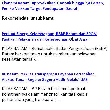
Ekonomi Batam Diproyeksikan Tumbuh hingga 7,4 Persen,
Pemko Naikkan Target Pendapatan Daerah
Rekomendasi untuk kamu
Perkuat Sinergi Kelembagaan, RSBP Batam dan BPOM
Pastikan Pelayanan dan Ketersediaan Obat Aman
KILAS BATAM – Rumah Sakit Badan Pengusahaan (RSBP)
Batam berkomitmen untuk memberikan pelayanan
kesehatan terbaik…
BP Batam Perkuat Transparansi Layanan Pertanahan,
Alokasi Tanah Reguler Segera Hadir Melalui LMS
KILAS BATAM – BP Batam terus memperkuat
komitmennya dalam menghadirkan tata kelola
pertanahan yang transparan,…