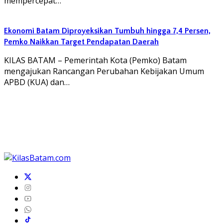
mempercepat…
Ekonomi Batam Diproyeksikan Tumbuh hingga 7,4 Persen,
Pemko Naikkan Target Pendapatan Daerah
KILAS BATAM – Pemerintah Kota (Pemko) Batam
mengajukan Rancangan Perubahan Kebijakan Umum
APBD (KUA) dan…