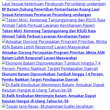
BP Batam Dukung Penertiban Pemanfaatan Ruang Laut
Sesuai Ketentuan Peraturan Perundang-undangan
Teken MoU, Kemenag Tanjungpinang dan RSUD Raja
Ahmad Tabib Perkuat Layanan Kerohanian Pasien
Amsakar Dorong Percepatan Program Prioritas, Minta ASN
Batam Lebih Responsif Layani Masyarakat
Ekonomi Batam Diproyeksikan Tumbuh hingga 7,4 Persen,
Pemko Naikkan Target Pendapatan Daerah
Di Balik Kesibukan Memimpin Batam, Amsakar Dapat
Kejutan Hangat di Ulang Tahun ke-58