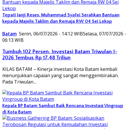
Tepati Janji Reses, Muhammad Syafei Serahkan Bantuan
kepada Majelis Taklim dan Remaja RW 04 Sei Lekop
Batam
Senin, 06/07/2026 - 14:12 WIB
Selasa, 07/07/2026 -
06:13 WIB
Tumbuh 102 Persen, Investasi Batam Triwulan I-
2026 Tembus Rp 17,48 Triliun
KILAS BATAM – Kinerja investasi Kota Batam kembali
menunjukkan capaian yang sangat menggembirakan.
Pada Triwulan…
Kepala BP Batam Sambut Baik Rencana Investasi Vingroup
di Kota Batam