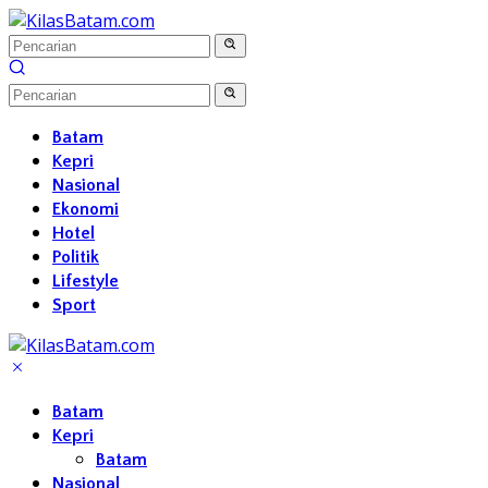
Langsung
ke
konten
Batam
Kepri
Nasional
Ekonomi
Hotel
Politik
Lifestyle
Sport
Batam
Kepri
Batam
Nasional