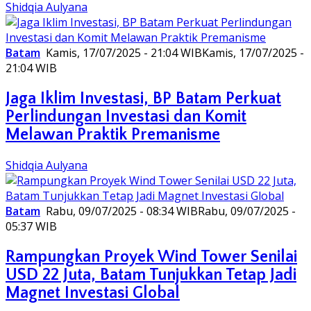
Shidqia Aulyana
Batam
Kamis, 17/07/2025 - 21:04 WIB
Kamis, 17/07/2025 -
21:04 WIB
Jaga Iklim Investasi, BP Batam Perkuat
Perlindungan Investasi dan Komit
Melawan Praktik Premanisme
Shidqia Aulyana
Batam
Rabu, 09/07/2025 - 08:34 WIB
Rabu, 09/07/2025 -
05:37 WIB
Rampungkan Proyek Wind Tower Senilai
USD 22 Juta, Batam Tunjukkan Tetap Jadi
Magnet Investasi Global