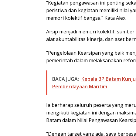
“Kegiatan pengawasan ini penting sekal
peristiwa dan kegiatan memiliki nilai 
memori kolektif bangsa.” Kata Alex.
Arsip menjadi memori kolektif, sumber
alat akuntabilitas kinerja, dan aset ber
“Pengelolaan Kearsipan yang baik menja
pemerintah dalam melaksanakan reforma
BACA JUGA:
Kepala BP Batam Kunju
Pemberdayaan Maritim
Ia berharap seluruh peserta yang meru
mengikuti kegiatan ini dengan maksima
Batam dalam Nilai Pengawasan Kearsipa
“Dengan target yang ada, saya berpes