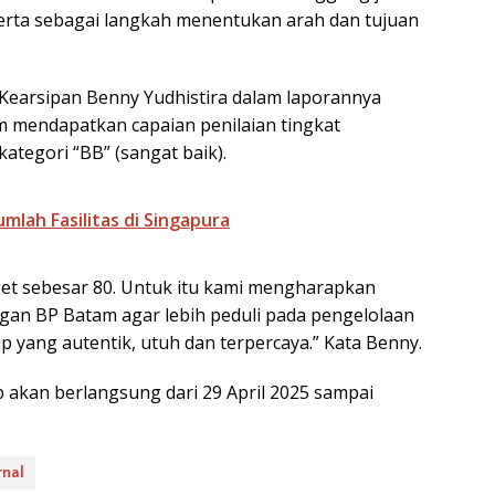
serta sebagai langkah menentukan arah dan tujuan
 Kearsipan Benny Yudhistira dalam laporannya
 mendapatkan capaian penilaian tingkat
kategori “BB” (sangat baik).
mlah Fasilitas di Singapura
get sebesar 80. Untuk itu kami mengharapkan
ungan BP Batam agar lebih peduli pada pengelolaan
p yang autentik, utuh dan terpercaya.” Kata Benny.
akan berlangsung dari 29 April 2025 sampai
rnal