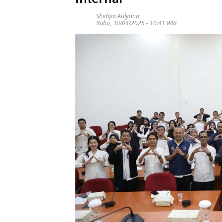
Shidqia Aulyana
Rabu, 30/04/2025 - 10:41 WIB