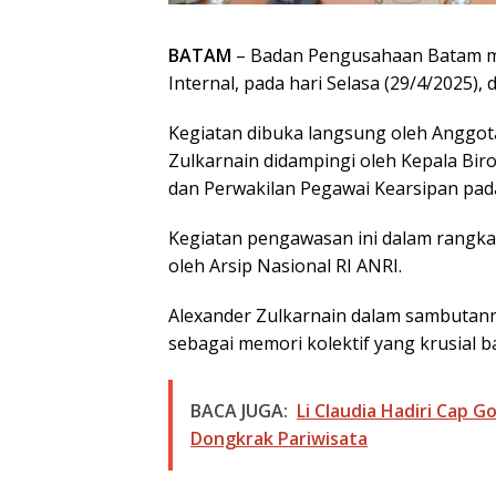
BATAM
– Badan Pengusahaan Batam m
Internal, pada hari Selasa (29/4/2025),
Kegiatan dibuka langsung oleh Anggot
Zulkarnain didampingi oleh Kepala Biro
dan Perwakilan Pegawai Kearsipan pada
Kegiatan pengawasan ini dalam rangka
oleh Arsip Nasional RI ANRI.
Alexander Zulkarnain dalam sambutan
sebagai memori kolektif yang krusial b
BACA JUGA:
Li Claudia Hadiri Cap 
Dongkrak Pariwisata