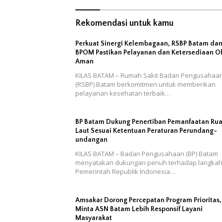
Rekomendasi untuk kamu
Perkuat Sinergi Kelembagaan, RSBP Batam da
BPOM Pastikan Pelayanan dan Ketersediaan O
Aman
KILAS BATAM – Rumah Sakit Badan Pengusahaa
(RSBP) Batam berkomitmen untuk memberikan
pelayanan kesehatan terbaik…
BP Batam Dukung Penertiban Pemanfaatan Ru
Laut Sesuai Ketentuan Peraturan Perundang-
undangan
KILAS BATAM – Badan Pengusahaan (BP) Batam
menyatakan dukungan penuh terhadap langka
Pemerintah Republik Indonesia…
Amsakar Dorong Percepatan Program Prioritas,
Minta ASN Batam Lebih Responsif Layani
Masyarakat