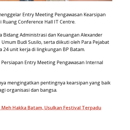
enggelar Entry Meeting Pengawasan Kearsipan
 di Ruang Conference Hall IT Centre.
a Bidang Administrasi dan Keuangan Alexander
 Umum Budi Susilo, serta diikuti oleh Para Pejabat
 24 unit kerja di lingkungan BP Batam.
 Persiapan Entry Meeting Pengawasan Internal
nya mengingatkan pentingnya kearsipan yang baik
agi organisasi dan bangsa.
Go Meh Hakka Batam, Usulkan Festival Terpadu