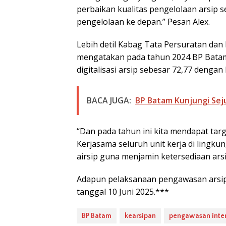
perbaikan kualitas pengelolaan arsip 
pengelolaan ke depan.” Pesan Alex.
Lebih detil Kabag Tata Persuratan dan
mengatakan pada tahun 2024 BP Batam
digitalisasi arsip sebesar 72,77 dengan 
BACA JUGA:
BP Batam Kunjungi Seju
“Dan pada tahun ini kita mendapat tar
Kerjasama seluruh unit kerja di lingk
airsip guna menjamin ketersediaan arsi
Adapun pelaksanaan pengawasan arsip 
tanggal 10 Juni 2025.***
BP Batam
kearsipan
pengawasan inte