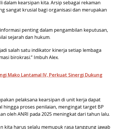
i dalam kearsipan kita. Arsip sebagai rekaman
yang sangat krusial bagi organisasi dan merupakan
 informasi penting dalam pengambilan keputusan,
nilai sejarah dan hukum.
di salah satu indikator kinerja setiap lembaga
si birokrasi.” Imbuh Alex.
ngi Mako Lantamal IV, Perkuat Sinergi Dukung
pakan pelaksana kearsipan di unit kerja dapat
l hingga proses penilaian, mengingat target BP
n oleh ANRI pada 2025 meningkat dari tahun lalu.
an kita harus selalu memupuk rasa tanggung jawab