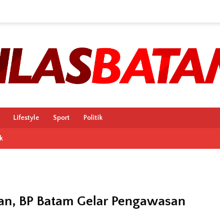
Lifestyle
Sport
Politik
k
ipan, BP Batam Gelar Pengawasan