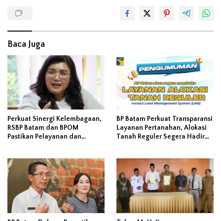
Baca Juga
Perkuat Sinergi Kelembagaan,
BP Batam Perkuat Transparansi
RSBP Batam dan BPOM
Layanan Pertanahan, Alokasi
Pastikan Pelayanan dan
Tanah Reguler Segera Hadir
Ketersediaan Obat Aman
Melalui LMS