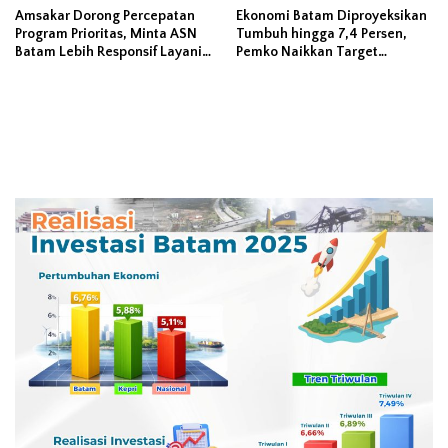
Amsakar Dorong Percepatan
Ekonomi Batam Diproyeksikan
Program Prioritas, Minta ASN
Tumbuh hingga 7,4 Persen,
Batam Lebih Responsif Layani
Pemko Naikkan Target
Masyarakat
Pendapatan Daerah