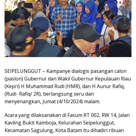
SEIPELUNGGUT – Kampanye dialogis pasangan calon
(paslon) Gubernur dan Wakil Gubernur Kepulauan Riau
(Kepri) H Muhammad Rudi (HMR), dan H Aunur Rafiq,
(Rudi- Rafiq/ 2R), berlangsung seru dan
menyenangkan, Jumat (4/10/2024) malam.
Acara yang dilaksanakan di Fasum RT 002, RW 14, Jalan
Kavling Bukit Kamboja, Kelurahan Seipelunggut,
Kecamatan Sagulung, Kota Batam itu dihadiri ribuan