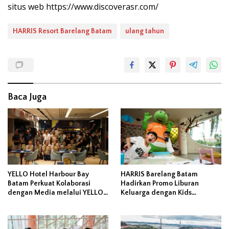
situs web https://www.discoverasr.com/
HARRIS Resort Barelang Batam
ulang tahun
Baca Juga
YELLO Hotel Harbour Bay
HARRIS Barelang Batam
Batam Perkuat Kolaborasi
Hadirkan Promo Liburan
dengan Media melalui YELLO
Keluarga dengan Kids
Connect
Activities, Day Pass, Staycation
dan Sound Healing