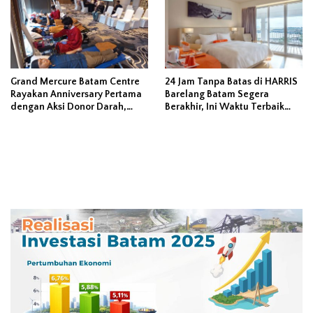
Grand Mercure Batam Centre
24 Jam Tanpa Batas di HARRIS
Rayakan Anniversary Pertama
Barelang Batam Segera
dengan Aksi Donor Darah,
Berakhir, Ini Waktu Terbaik
Kumpulkan 40 Kantong Darah
untuk Liburan