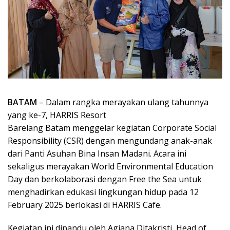
BATAM
– Dalam rangka merayakan ulang tahunnya
yang ke-7, HARRIS Resort
Barelang Batam menggelar kegiatan Corporate Social
Responsibility (CSR) dengan mengundang anak-anak
dari Panti Asuhan Bina Insan Madani. Acara ini
sekaligus merayakan World Environmental Education
Day dan berkolaborasi dengan Free the Sea untuk
menghadirkan edukasi lingkungan hidup pada 12
February 2025 berlokasi di HARRIS Cafe.
Kegiatan ini dipandu oleh Agiana Ditakristi, Head of