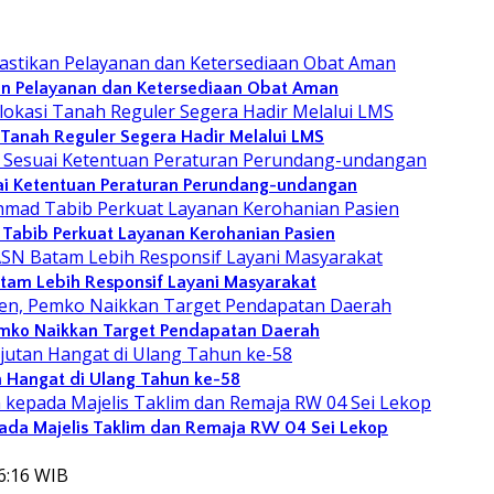
an Pelayanan dan Ketersediaan Obat Aman
 Tanah Reguler Segera Hadir Melalui LMS
ai Ketentuan Peraturan Perundang-undangan
abib Perkuat Layanan Kerohanian Pasien
atam Lebih Responsif Layani Masyarakat
emko Naikkan Target Pendapatan Daerah
 Hangat di Ulang Tahun ke-58
ada Majelis Taklim dan Remaja RW 04 Sei Lekop
06:16 WIB