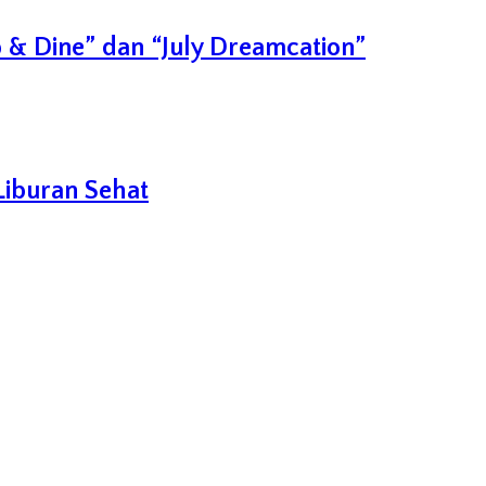
 & Dine” dan “July Dreamcation”
Liburan Sehat