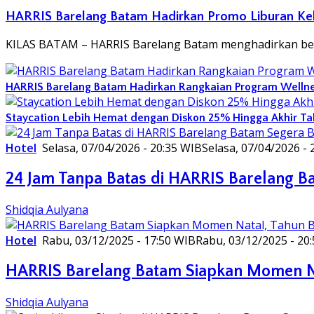
HARRIS Barelang Batam Hadirkan Promo Liburan Kelu
KILAS BATAM – HARRIS Barelang Batam menghadirkan berb
HARRIS Barelang Batam Hadirkan Rangkaian Program Wellnes
Staycation Lebih Hemat dengan Diskon 25% Hingga Akhir Ta
Hotel
Selasa, 07/04/2026 - 20:35 WIB
Selasa, 07/04/2026 - 
24 Jam Tanpa Batas di HARRIS Barelang Ba
Shidqia Aulyana
Hotel
Rabu, 03/12/2025 - 17:50 WIB
Rabu, 03/12/2025 - 20
HARRIS Barelang Batam Siapkan Momen Na
Shidqia Aulyana