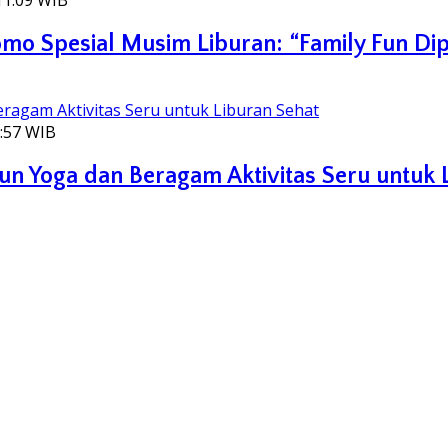
11:09 WIB
o Spesial Musim Liburan: “Family Fun Dip
0:57 WIB
Fun Yoga dan Beragam Aktivitas Seru untuk 