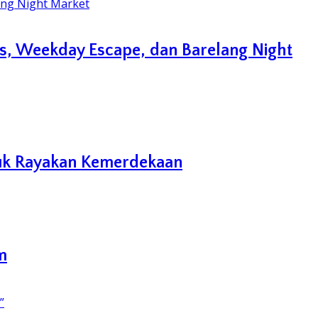
s, Weekday Escape, dan Barelang Night
tuk Rayakan Kemerdekaan
m