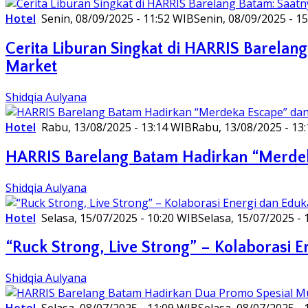
Hotel
Senin, 08/09/2025 - 11:52 WIB
Senin, 08/09/2025 - 1
Cerita Liburan Singkat di HARRIS Barela
Market
Shidqia Aulyana
Hotel
Rabu, 13/08/2025 - 13:14 WIB
Rabu, 13/08/2025 - 13
HARRIS Barelang Batam Hadirkan “Merdek
Shidqia Aulyana
Hotel
Selasa, 15/07/2025 - 10:20 WIB
Selasa, 15/07/2025 - 
“Ruck Strong, Live Strong” – Kolaborasi 
Shidqia Aulyana