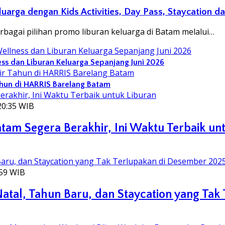
arga dengan Kids Activities, Day Pass, Staycation d
agai pilihan promo liburan keluarga di Batam melalui…
s dan Liburan Keluarga Sepanjang Juni 2026
hun di HARRIS Barelang Batam
20:35 WIB
tam Segera Berakhir, Ini Waktu Terbaik un
:59 WIB
tal, Tahun Baru, dan Staycation yang Tak