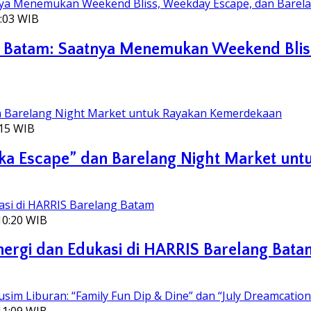
5:03 WIB
ng Batam: Saatnya Menemukan Weekend Blis
:15 WIB
a Escape” dan Barelang Night Market un
10:20 WIB
Energi dan Edukasi di HARRIS Barelang Bata