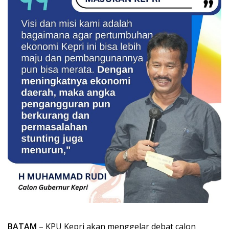
BATAM
– KPU Kepri akan menggelar debat calon