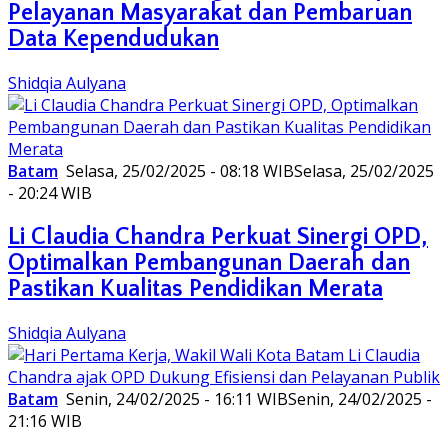
Pelayanan Masyarakat dan Pembaruan
Data Kependudukan
Shidqia Aulyana
Batam
Selasa, 25/02/2025 - 08:18 WIB
Selasa, 25/02/2025
- 20:24 WIB
Li Claudia Chandra Perkuat Sinergi OPD,
Optimalkan Pembangunan Daerah dan
Pastikan Kualitas Pendidikan Merata
Shidqia Aulyana
Batam
Senin, 24/02/2025 - 16:11 WIB
Senin, 24/02/2025 -
21:16 WIB