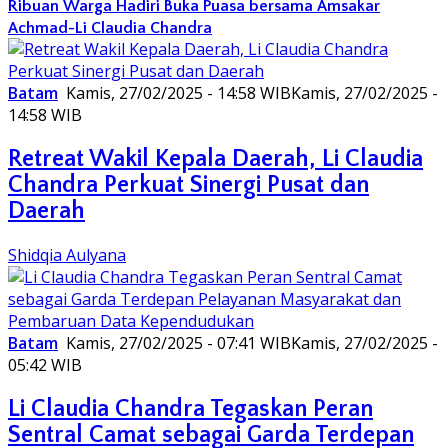
Ribuan Warga Hadiri Buka Puasa bersama Amsakar
Achmad-Li Claudia Chandra
Batam
Kamis, 27/02/2025 - 14:58 WIB
Kamis, 27/02/2025 -
14:58 WIB
Retreat Wakil Kepala Daerah, Li Claudia
Chandra Perkuat Sinergi Pusat dan
Daerah
Shidqia Aulyana
Batam
Kamis, 27/02/2025 - 07:41 WIB
Kamis, 27/02/2025 -
05:42 WIB
Li Claudia Chandra Tegaskan Peran
Sentral Camat sebagai Garda Terdepan