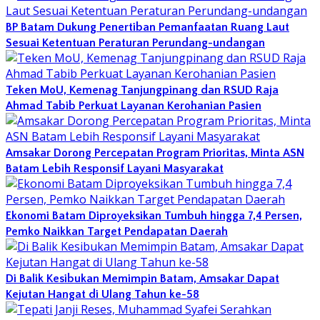
BP Batam Dukung Penertiban Pemanfaatan Ruang Laut
Sesuai Ketentuan Peraturan Perundang-undangan
Teken MoU, Kemenag Tanjungpinang dan RSUD Raja
Ahmad Tabib Perkuat Layanan Kerohanian Pasien
Amsakar Dorong Percepatan Program Prioritas, Minta ASN
Batam Lebih Responsif Layani Masyarakat
Ekonomi Batam Diproyeksikan Tumbuh hingga 7,4 Persen,
Pemko Naikkan Target Pendapatan Daerah
Di Balik Kesibukan Memimpin Batam, Amsakar Dapat
Kejutan Hangat di Ulang Tahun ke-58