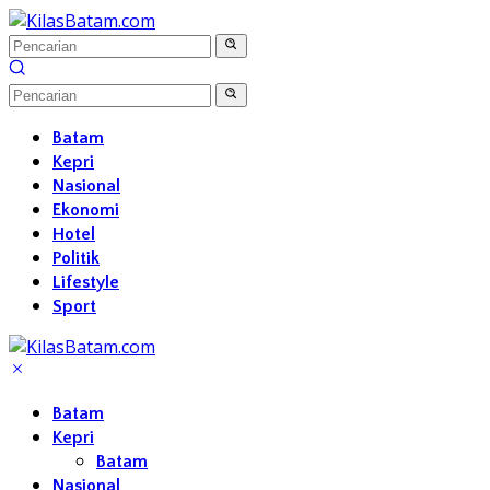
Langsung
ke
konten
Batam
Kepri
Nasional
Ekonomi
Hotel
Politik
Lifestyle
Sport
Batam
Kepri
Batam
Nasional