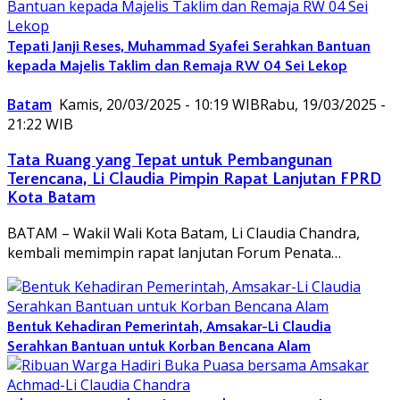
Tepati Janji Reses, Muhammad Syafei Serahkan Bantuan
kepada Majelis Taklim dan Remaja RW 04 Sei Lekop
Batam
Kamis, 20/03/2025 - 10:19 WIB
Rabu, 19/03/2025 -
21:22 WIB
Tata Ruang yang Tepat untuk Pembangunan
Terencana, Li Claudia Pimpin Rapat Lanjutan FPRD
Kota Batam
BATAM – Wakil Wali Kota Batam, Li Claudia Chandra,
kembali memimpin rapat lanjutan Forum Penata…
Bentuk Kehadiran Pemerintah, Amsakar-Li Claudia
Serahkan Bantuan untuk Korban Bencana Alam