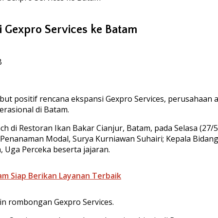
i Gexpro Services ke Batam
B
positif rencana ekspansi Gexpro Services, perusahaan asal
erasional di Batam.
di Restoran Ikan Bakar Cianjur, Batam, pada Selasa (27/5/
an Penanaman Modal, Surya Kurniawan Suhairi; Kepala Bida
 Uga Perceka beserta jajaran.
am Siap Berikan Layanan Terbaik
in rombongan Gexpro Services.