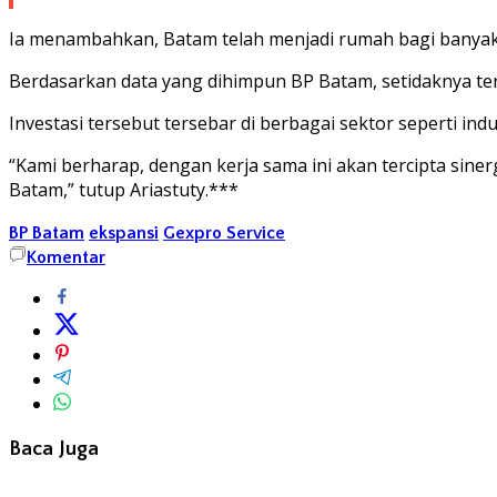
Ia menambahkan, Batam telah menjadi rumah bagi banyak 
Berdasarkan data yang dihimpun BP Batam, setidaknya terd
Investasi tersebut tersebar di berbagai sektor seperti indu
“Kami berharap, dengan kerja sama ini akan tercipta sin
Batam,” tutup Ariastuty.***
BP Batam
ekspansi
Gexpro Service
Komentar
Baca Juga