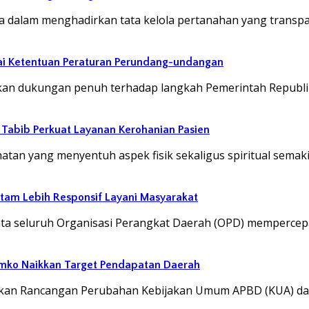
dalam menghadirkan tata kelola pertanahan yang transp
ai Ketentuan Peraturan Perundang-undangan
an dukungan penuh terhadap langkah Pemerintah Republi
abib Perkuat Layanan Kerohanian Pasien
an yang menyentuh aspek fisik sekaligus spiritual semak
atam Lebih Responsif Layani Masyarakat
ta seluruh Organisasi Perangkat Daerah (OPD) mempercep
emko Naikkan Target Pendapatan Daerah
ukan Rancangan Perubahan Kebijakan Umum APBD (KUA) d