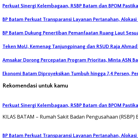
Perkuat Sinergi Kelembagaan, RSBP Batam dan BPOM Pastik
BP Batam Perkuat Transparansi Layanan Pertanahan, Alokasi
BP Batam Dukung Penertiban Pemanfaatan Ruang Laut Sesu
Teken MoU, Kemenag Tanjungpinang dan RSUD Raja Ahmad T
Amsakar Dorong Percepatan Program Prioritas, Minta ASN B
Ekonomi Batam Diproyeksikan Tumbuh hingga 7,4 Persen, P
Rekomendasi untuk kamu
Perkuat Sinergi Kelembagaan, RSBP Batam dan BPOM Pastik
KILAS BATAM – Rumah Sakit Badan Pengusahaan (RSBP) 
BP Batam Perkuat Transparansi Layanan Pertanahan, Alokasi