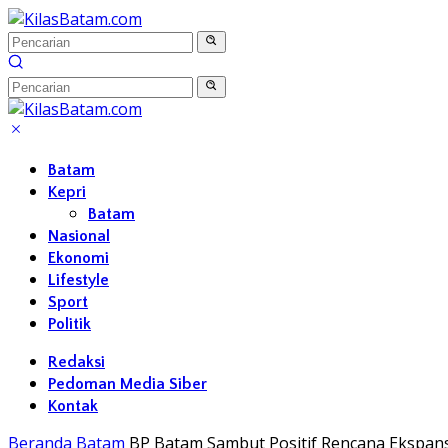
Langsung
ke
konten
Batam
Kepri
Batam
Nasional
Ekonomi
Lifestyle
Sport
Politik
Redaksi
Pedoman Media Siber
Kontak
Beranda
Batam
BP Batam Sambut Positif Rencana Ekspans