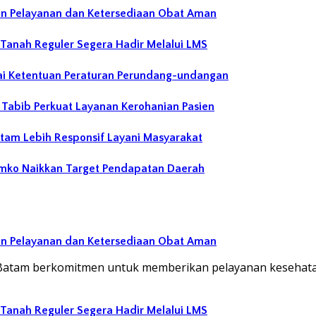
an Pelayanan dan Ketersediaan Obat Aman
 Tanah Reguler Segera Hadir Melalui LMS
ai Ketentuan Peraturan Perundang-undangan
abib Perkuat Layanan Kerohanian Pasien
atam Lebih Responsif Layani Masyarakat
emko Naikkan Target Pendapatan Daerah
an Pelayanan dan Ketersediaan Obat Aman
Batam berkomitmen untuk memberikan pelayanan kesehata
 Tanah Reguler Segera Hadir Melalui LMS