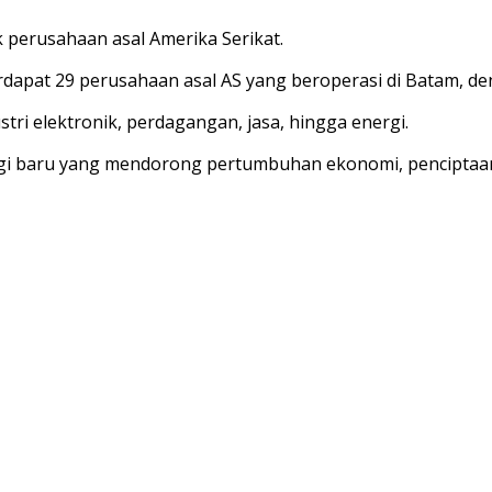
perusahaan asal Amerika Serikat.
apat 29 perusahaan asal AS yang beroperasi di Batam, deng
stri elektronik, perdagangan, jasa, hingga energi.
ergi baru yang mendorong pertumbuhan ekonomi, penciptaan 