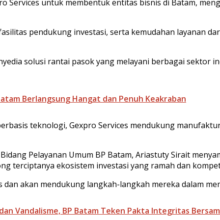
o Services untuk membentuk entitas bisnis di Batam, meng
asilitas pendukung investasi, serta kemudahan layanan dar
edia solusi rantai pasok yang melayani berbagai sektor ind
 Batam Berlangsung Hangat dan Penuh Keakraban
k berbasis teknologi, Gexpro Services mendukung manufakt
Bidang Pelayanan Umum BP Batam, Ariastuty Sirait menya
ng terciptanya ekosistem investasi yang ramah dan kompeti
 dan akan mendukung langkah-langkah mereka dalam memba
 dan Vandalisme, BP Batam Teken Pakta Integritas Bersam