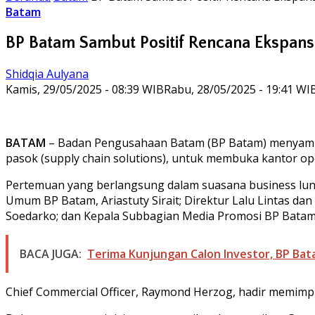
Batam
BP Batam Sambut Positif Rencana Ekspans
Shidqia Aulyana
Kamis, 29/05/2025 - 08:39 WIB
Rabu, 28/05/2025 - 19:41 WI
BATAM
– Badan Pengusahaan Batam (BP Batam) menyambut 
pasok (supply chain solutions), untuk membuka kantor op
Pertemuan yang berlangsung dalam suasana business lunch 
Umum BP Batam, Ariastuty Sirait; Direktur Lalu Lintas d
Soedarko; dan Kepala Subbagian Media Promosi BP Batam,
BACA JUGA:
Terima Kunjungan Calon Investor, BP Bat
Chief Commercial Officer, Raymond Herzog, hadir memimp