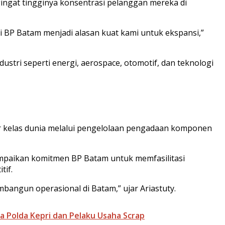
ingat tingginya konsentrasi pelanggan mereka di
i BP Batam menjadi alasan kuat kami untuk ekspansi,”
ustri seperti energi, aerospace, otomotif, dan teknologi
ur kelas dunia melalui pengelolaan pengadaan komponen
mpaikan komitmen BP Batam untuk memfasilitasi
tif.
ngun operasional di Batam,” ujar Ariastuty.
a Polda Kepri dan Pelaku Usaha Scrap