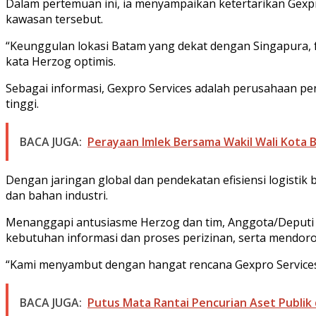
Dalam pertemuan ini, ia menyampaikan ketertarikan Gexpr
kawasan tersebut.
“Keunggulan lokasi Batam yang dekat dengan Singapura, f
kata Herzog optimis.
Sebagai informasi, Gexpro Services adalah perusahaan peny
tinggi.
BACA JUGA:
Perayaan Imlek Bersama Wakil Wali Kota
Dengan jaringan global dan pendekatan efisiensi logisti
dan bahan industri.
Menanggapi antusiasme Herzog dan tim, Anggota/Deputi 
kebutuhan informasi dan proses perizinan, serta mendoro
“Kami menyambut dengan hangat rencana Gexpro Services
BACA JUGA:
Putus Mata Rantai Pencurian Aset Publik