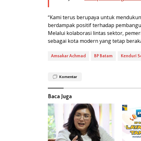
“Kami terus berupaya untuk mendukun
berdampak positif terhadap pembanguna
Melalui kolaborasi lintas sektor, pem
sebagai kota modern yang tetap beraka
Amsakar Achmad
BP Batam
Kenduri S
Komentar
Baca Juga