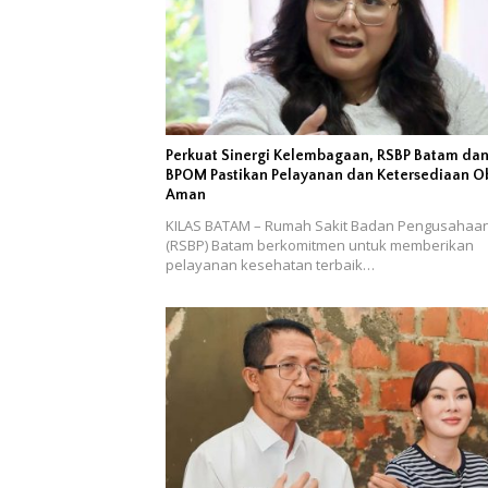
Perkuat Sinergi Kelembagaan, RSBP Batam da
BPOM Pastikan Pelayanan dan Ketersediaan O
Aman
KILAS BATAM – Rumah Sakit Badan Pengusahaa
(RSBP) Batam berkomitmen untuk memberikan
pelayanan kesehatan terbaik…