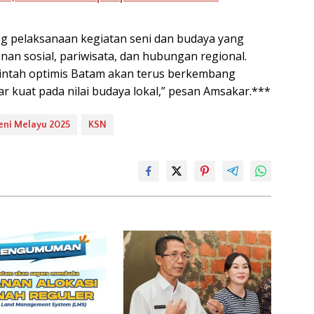
g pelaksanaan kegiatan seni dan budaya yang
n sosial, pariwisata, dan hubungan regional.
erintah optimis Batam akan terus berkembang
r kuat pada nilai budaya lokal,” pesan Amsakar.***
eni Melayu 2025
KSN