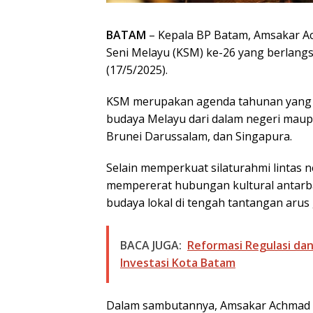
BATAM
– Kepala BP Batam, Amsakar A
Seni Melayu (KSM) ke-26 yang berlang
(17/5/2025).
KSM merupakan agenda tahunan yang 
budaya Melayu dari dalam negeri maup
Brunei Darussalam, dan Singapura.
Selain memperkuat silaturahmi lintas n
mempererat hubungan kultural antarba
budaya lokal di tengah tantangan arus g
BACA JUGA:
Reformasi Regulasi da
Investasi Kota Batam
Dalam sambutannya, Amsakar Achmad m