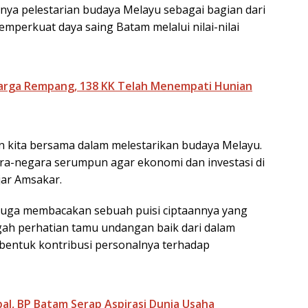
nya pelestarian budaya Melayu sebagai bagian dari
emperkuat daya saing Batam melalui nilai-nilai
arga Rempang, 138 KK Telah Menempati Hunian
n kita bersama dalam melestarikan budaya Melayu.
ara-negara serumpun agar ekonomi dan investasi di
jar Amsakar.
juga membacakan sebuah puisi ciptaannya yang
gah perhatian tamu undangan baik dari dalam
bentuk kontribusi personalnya terhadap
al, BP Batam Serap Aspirasi Dunia Usaha