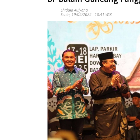
Shidqia Aulyana
Senin, 19/05/2025 - 18:41 WIB