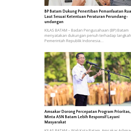
BP Batam Dukung Penertiban Pemanfaatan Ru
Laut Sesuai Ketentuan Peraturan Perundang-
undangan
KILAS BATAM – Badan Pengusahaan (BP) Batam
menyatakan dukungan penuh terhadap langka
Pemerintah Republik Indonesia…
Amsakar Dorong Percepatan Program Prioritas,
Minta ASN Batam Lebih Responsif Layani
Masyarakat
KILAS BATAM – Wali Kota Batam, Amsakar Achma