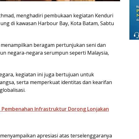
chmad, menghadiri pembukaan kegiatan Kenduri
sung di kawasan Harbour Bay, Kota Batam, Sabtu
menampilkan beragam pertunjukan seni dan
un negara-negara serumpun seperti Malaysia,
egara, kegiatan ini juga bertujuan untuk
ngsa, serta memperkuat identitas dan kearifan
lobalisasi.
n Pembenahan Infrastruktur Dorong Lonjakan
enyampaikan apresiasi atas terselenggaranya