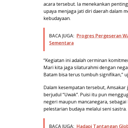
acara tersebut. Ia menekankan penting
upaya menjaga jati diri daerah dalam m
kebudayaan.
BACA JUGA:
Progres Pergeseran W
Sementara
“Kegiatan ini adalah cerminan komitme
Mari kita jaga silaturahmi dengan neg
Batam bisa terus tumbuh signifikan,” u
Dalam kesempatan tersebut, Amsakar 
berjudul “Uwak”. Puisi itu pun menggu
negeri maupun mancanegara, sebagai 
pelestarian budaya melalui seni sastra.
BACA JUGA:
Hadapi Tantangan Glob