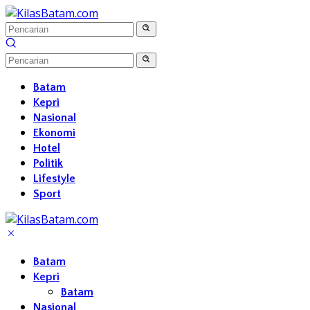
Langsung
ke
konten
Batam
Kepri
Nasional
Ekonomi
Hotel
Politik
Lifestyle
Sport
Batam
Kepri
Batam
Nasional