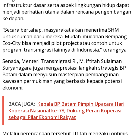
infrastruktur dasar serta aspek lingkungan hidup dapat
menjadi perhatian utama dalam rencana pengembangan
ke depan.
“Secara bertahap, masyarakat akan menerima SHM
untuk rumah baru mereka. Mudah-mudahan Rempang
Eco-City bisa menjadi pilot project atau contoh untuk
program transmigrasi lainnya di Indonesia,” terangnya.
Senada, Menteri Transmigrasi RI, M. Iftitah Sulaiman
Suryanagara juga mengapresiasi langkah strategis BP
Batam dalam menyusun masterplan pembangunan
kawasan permukiman yang berbasis kepada potensi
ekonomi.
BACA JUGA:
Kepala BP Batam Pimpin Upacara Hari
Koperasi Nasional ke-78, Dukung Peran Koperasi
sebagai Pilar Ekonomi Rakyat
Melalui perencanaan tersebut, Iftitah mengaku optimis