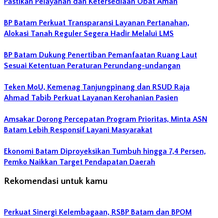
Pastikan Pelayanan dan Ketersediaan Obat Aman
BP Batam Perkuat Transparansi Layanan Pertanahan,
Alokasi Tanah Reguler Segera Hadir Melalui LMS
BP Batam Dukung Penertiban Pemanfaatan Ruang Laut
Sesuai Ketentuan Peraturan Perundang-undangan
Teken MoU, Kemenag Tanjungpinang dan RSUD Raja
Ahmad Tabib Perkuat Layanan Kerohanian Pasien
Amsakar Dorong Percepatan Program Prioritas, Minta ASN
Batam Lebih Responsif Layani Masyarakat
Ekonomi Batam Diproyeksikan Tumbuh hingga 7,4 Persen,
Pemko Naikkan Target Pendapatan Daerah
Rekomendasi untuk kamu
Perkuat Sinergi Kelembagaan, RSBP Batam dan BPOM