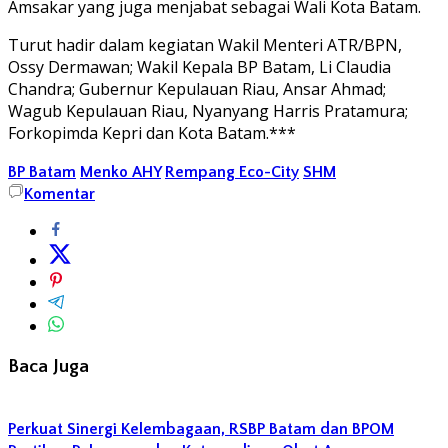
Amsakar yang juga menjabat sebagai Wali Kota Batam.
Turut hadir dalam kegiatan Wakil Menteri ATR/BPN,
Ossy Dermawan; Wakil Kepala BP Batam, Li Claudia
Chandra; Gubernur Kepulauan Riau, Ansar Ahmad;
Wagub Kepulauan Riau, Nyanyang Harris Pratamura;
Forkopimda Kepri dan Kota Batam.***
BP Batam
Menko AHY
Rempang Eco-City
SHM
Komentar
Baca Juga
Perkuat Sinergi Kelembagaan, RSBP Batam dan BPOM