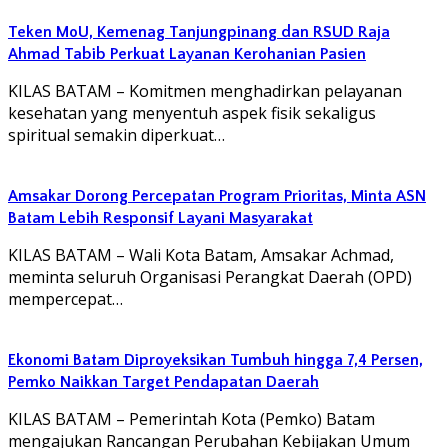
Teken MoU, Kemenag Tanjungpinang dan RSUD Raja
Ahmad Tabib Perkuat Layanan Kerohanian Pasien
KILAS BATAM – Komitmen menghadirkan pelayanan
kesehatan yang menyentuh aspek fisik sekaligus
spiritual semakin diperkuat…
Amsakar Dorong Percepatan Program Prioritas, Minta ASN
Batam Lebih Responsif Layani Masyarakat
KILAS BATAM – Wali Kota Batam, Amsakar Achmad,
meminta seluruh Organisasi Perangkat Daerah (OPD)
mempercepat…
Ekonomi Batam Diproyeksikan Tumbuh hingga 7,4 Persen,
Pemko Naikkan Target Pendapatan Daerah
KILAS BATAM – Pemerintah Kota (Pemko) Batam
mengajukan Rancangan Perubahan Kebijakan Umum