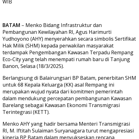
WIB
BATAM
– Menko Bidang Infrastruktur dan
Pembangunan Kewilayahan RI, Agus Harimurti
Yudhoyono (AHY) menyerahkan secara simbolis Sertifikat
Hak Milik (SHM) kepada perwakilan masyarakat
terdampak Pengembangan Kawasan Terpadu Rempang
Eco-City yang telah menempati rumah baru di Tanjung
Banon, Selasa (18/3/2025).
Berlangsung di Balairungsari BP Batam, penerbitan SHM
untuk 68 Kepala Keluarga (KK) asal Rempang ini
merupakan wujud nyata dari komitmen pemerintah
dalam mendukung percepatan pembangunan Kawasan
Barelang sebagai Kawasan Ekonomi Transmigrasi
Terintegrasi (KETT).
Menko AHY yang hadir bersama Menteri Transmigrasi
RI, M. Iftitah Sulaiman Suryanagara turut mengapresiasi
kinerja BP Batam dalam menyukseskan rencana