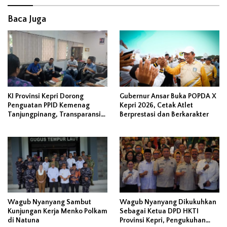
Baca Juga
KI Provinsi Kepri Dorong
Gubernur Ansar Buka POPDA X
Penguatan PPID Kemenag
Kepri 2026, Cetak Atlet
Tanjungpinang, Transparansi
Berprestasi dan Berkarakter
Dinilai Berawal dari Kejujuran
Data
Wagub Nyanyang Sambut
Wagub Nyanyang Dikukuhkan
Kunjungan Kerja Menko Polkam
Sebagai Ketua DPD HKTI
di Natuna
Provinsi Kepri, Pengukuhan