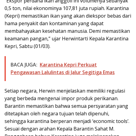
“Ekspor perdana ikan anggoli ini volumenya sebanyak
0,5 ton, nilai ekonominya 107,81 juta rupiah. Karantina
(Kepri) memastikan ikan yang akan diekspor bebas dari
hama penyakit dan kontaminan yang dapat
membahayakan kesehatan manusia. Demi memastikan
keamanan pangan,” ujar Herwintarti Kepala Karantina
Kepri, Sabtu (01/03).
BACA JUGA:
Karantina Kepri Perkuat
Pengawasan Lalulintas di Jalur Segitiga Emas
Setiap negara, Herwin menjelaskan memiliki regulasi
yang berbeda mengenai impor produk perikanan.
Barantin memastikan bahwa semua persyaratan yang
ditetapkan oleh negara tujuan telah dipenuhi,
sehingga karantina berperan menjadi ‘economic tools’.
Sesuai dengan arahan Kepala Barantin Sahat M.