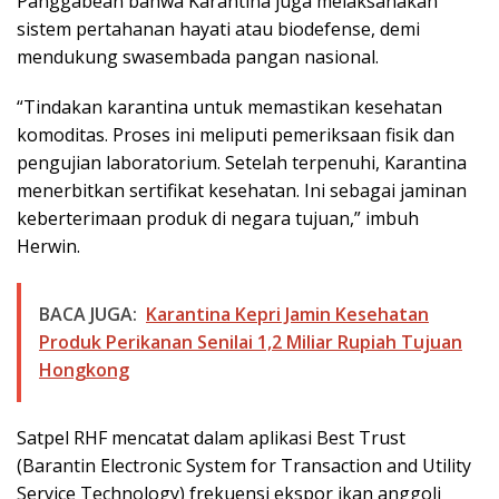
Panggabean bahwa Karantina juga melaksanakan
sistem pertahanan hayati atau biodefense, demi
mendukung swasembada pangan nasional.
“Tindakan karantina untuk memastikan kesehatan
komoditas. Proses ini meliputi pemeriksaan fisik dan
pengujian laboratorium. Setelah terpenuhi, Karantina
menerbitkan sertifikat kesehatan. Ini sebagai jaminan
keberterimaan produk di negara tujuan,” imbuh
Herwin.
BACA JUGA:
Karantina Kepri Jamin Kesehatan
Produk Perikanan Senilai 1,2 Miliar Rupiah Tujuan
Hongkong
Satpel RHF mencatat dalam aplikasi Best Trust
(Barantin Electronic System for Transaction and Utility
Service Technology) frekuensi ekspor ikan anggoli