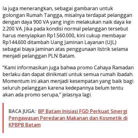
Ia juga menerangkan, sebagai gambaran untuk
golongan Rumah Tangga, misalnya terdapat pelanggan
dengan daya 900 VA yang ingin melakukan naik daya ke
2.200 VA. Jika pada kondisi normal pelanggan tersebut
harus menyiapkan Rp1.560.000, kini cukup membayar
Rp144.600 ditambah Uang Jaminan Layanan (UJL)
sebagai biaya jaminan atas penggunaan listrik selama
menjadi pelanggan PLN Batam.
“Kami informasikan juga bahwa promo Cahaya Ramadan
berlaku dan dapat dinikmati untuk semua rumah ibadah.
Momentum ini akan menjadi kesempatan yang baik bagi
seluruh pelanggan karena kedepannya belum tentu
akan ada promo serupa,” jelasnya lagi.
BACA JUGA:
BP Batam Inisiasi FGD Perkuat Sinergi
Pengawasan Peredaran Makanan dan Kosmetik di
KPBPB Batam