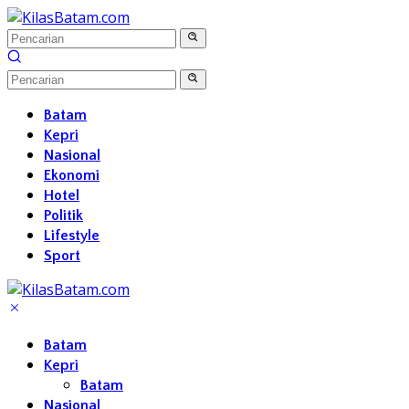
Langsung
ke
konten
Batam
Kepri
Nasional
Ekonomi
Hotel
Politik
Lifestyle
Sport
Batam
Kepri
Batam
Nasional