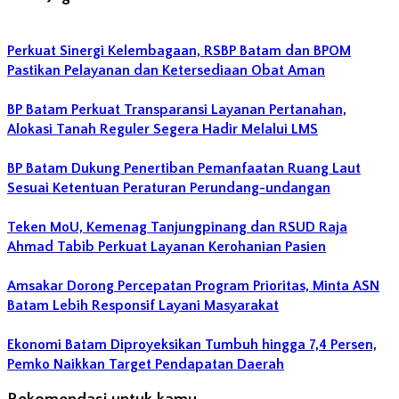
Perkuat Sinergi Kelembagaan, RSBP Batam dan BPOM
Pastikan Pelayanan dan Ketersediaan Obat Aman
BP Batam Perkuat Transparansi Layanan Pertanahan,
Alokasi Tanah Reguler Segera Hadir Melalui LMS
BP Batam Dukung Penertiban Pemanfaatan Ruang Laut
Sesuai Ketentuan Peraturan Perundang-undangan
Teken MoU, Kemenag Tanjungpinang dan RSUD Raja
Ahmad Tabib Perkuat Layanan Kerohanian Pasien
Amsakar Dorong Percepatan Program Prioritas, Minta ASN
Batam Lebih Responsif Layani Masyarakat
Ekonomi Batam Diproyeksikan Tumbuh hingga 7,4 Persen,
Pemko Naikkan Target Pendapatan Daerah