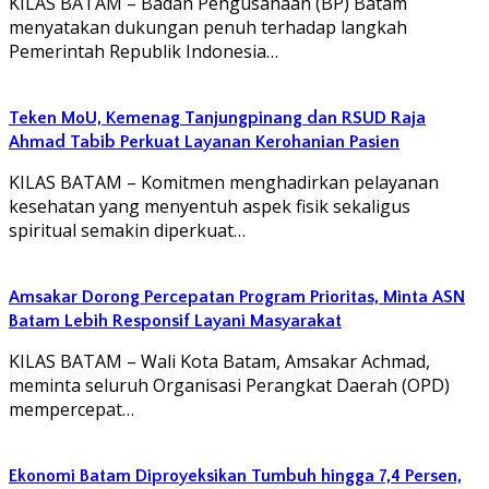
KILAS BATAM – Badan Pengusahaan (BP) Batam
menyatakan dukungan penuh terhadap langkah
Pemerintah Republik Indonesia…
Teken MoU, Kemenag Tanjungpinang dan RSUD Raja
Ahmad Tabib Perkuat Layanan Kerohanian Pasien
KILAS BATAM – Komitmen menghadirkan pelayanan
kesehatan yang menyentuh aspek fisik sekaligus
spiritual semakin diperkuat…
Amsakar Dorong Percepatan Program Prioritas, Minta ASN
Batam Lebih Responsif Layani Masyarakat
KILAS BATAM – Wali Kota Batam, Amsakar Achmad,
meminta seluruh Organisasi Perangkat Daerah (OPD)
mempercepat…
Ekonomi Batam Diproyeksikan Tumbuh hingga 7,4 Persen,