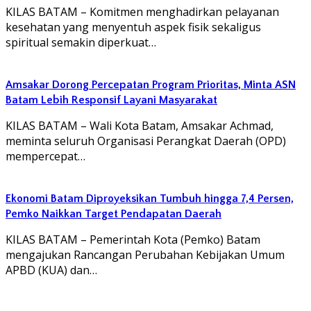
KILAS BATAM – Komitmen menghadirkan pelayanan
kesehatan yang menyentuh aspek fisik sekaligus
spiritual semakin diperkuat…
Amsakar Dorong Percepatan Program Prioritas, Minta ASN
Batam Lebih Responsif Layani Masyarakat
KILAS BATAM – Wali Kota Batam, Amsakar Achmad,
meminta seluruh Organisasi Perangkat Daerah (OPD)
mempercepat…
Ekonomi Batam Diproyeksikan Tumbuh hingga 7,4 Persen,
Pemko Naikkan Target Pendapatan Daerah
KILAS BATAM – Pemerintah Kota (Pemko) Batam
mengajukan Rancangan Perubahan Kebijakan Umum
APBD (KUA) dan…