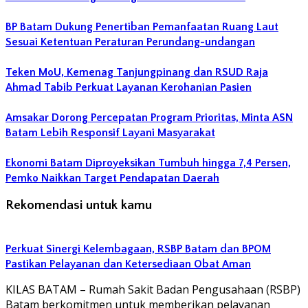
BP Batam Dukung Penertiban Pemanfaatan Ruang Laut
Sesuai Ketentuan Peraturan Perundang-undangan
Teken MoU, Kemenag Tanjungpinang dan RSUD Raja
Ahmad Tabib Perkuat Layanan Kerohanian Pasien
Amsakar Dorong Percepatan Program Prioritas, Minta ASN
Batam Lebih Responsif Layani Masyarakat
Ekonomi Batam Diproyeksikan Tumbuh hingga 7,4 Persen,
Pemko Naikkan Target Pendapatan Daerah
Rekomendasi untuk kamu
Perkuat Sinergi Kelembagaan, RSBP Batam dan BPOM
Pastikan Pelayanan dan Ketersediaan Obat Aman
KILAS BATAM – Rumah Sakit Badan Pengusahaan (RSBP)
Batam berkomitmen untuk memberikan pelayanan