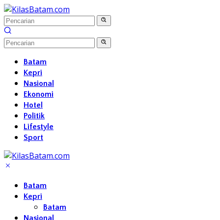
Langsung
ke
konten
Batam
Kepri
Nasional
Ekonomi
Hotel
Politik
Lifestyle
Sport
Batam
Kepri
Batam
Nasional