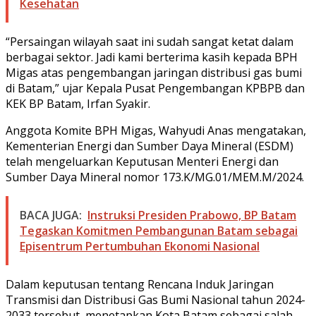
Kesehatan
“Persaingan wilayah saat ini sudah sangat ketat dalam
berbagai sektor. Jadi kami berterima kasih kepada BPH
Migas atas pengembangan jaringan distribusi gas bumi
di Batam,” ujar Kepala Pusat Pengembangan KPBPB dan
KEK BP Batam, Irfan Syakir.
Anggota Komite BPH Migas, Wahyudi Anas mengatakan,
Kementerian Energi dan Sumber Daya Mineral (ESDM)
telah mengeluarkan Keputusan Menteri Energi dan
Sumber Daya Mineral nomor 173.K/MG.01/MEM.M/2024.
BACA JUGA:
Instruksi Presiden Prabowo, BP Batam
Tegaskan Komitmen Pembangunan Batam sebagai
Episentrum Pertumbuhan Ekonomi Nasional
Dalam keputusan tentang Rencana Induk Jaringan
Transmisi dan Distribusi Gas Bumi Nasional tahun 2024-
2033 tersebut, menetapkan Kota Batam sebagai salah