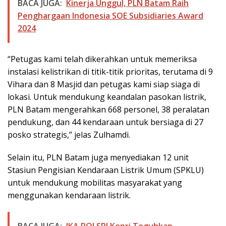
BACA JUGA:
Kinerja Unggul, PLN Batam Raih
Penghargaan Indonesia SOE Subsidiaries Award
2024
“Petugas kami telah dikerahkan untuk memeriksa
instalasi kelistrikan di titik-titik prioritas, terutama di 9
Vihara dan 8 Masjid dan petugas kami siap siaga di
lokasi. Untuk mendukung keandalan pasokan listrik,
PLN Batam mengerahkan 668 personel, 38 peralatan
pendukung, dan 44 kendaraan untuk bersiaga di 27
posko strategis,” jelas Zulhamdi.
Selain itu, PLN Batam juga menyediakan 12 unit
Stasiun Pengisian Kendaraan Listrik Umum (SPKLU)
untuk mendukung mobilitas masyarakat yang
menggunakan kendaraan listrik.
BACA JUGA:
IKA POLSRI Kepri Teguhkan