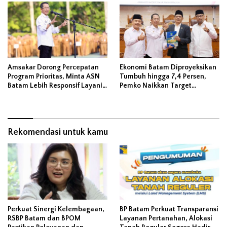
Amsakar Dorong Percepatan
Ekonomi Batam Diproyeksikan
Program Prioritas, Minta ASN
Tumbuh hingga 7,4 Persen,
Batam Lebih Responsif Layani
Pemko Naikkan Target
Masyarakat
Pendapatan Daerah
Rekomendasi untuk kamu
Perkuat Sinergi Kelembagaan,
BP Batam Perkuat Transparansi
RSBP Batam dan BPOM
Layanan Pertanahan, Alokasi