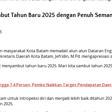
ambut Tahun Baru 2025 dengan Penuh Seman
B
masyarakat Kota Batam memadati alun-alun Dataran Engku 
ekretaris Daerah Kota Batam, Jefridin, M.Pd. mengapresias
menyambut tahun baru 2025. Mari kita sambut tahun 2025
ngga 7,4 Persen, Pemko Naikkan Target Pendapatan Daer
 untuk intropeksi diri dan menjadi lebih baik ditahun 202
n 2025.