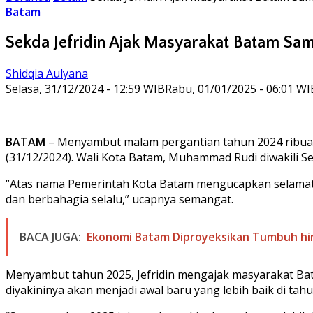
Batam
Sekda Jefridin Ajak Masyarakat Batam S
Shidqia Aulyana
Selasa, 31/12/2024 - 12:59 WIB
Rabu, 01/01/2025 - 06:01 WI
BATAM
– Menyambut malam pergantian tahun 2024 ribuan 
(31/12/2024). Wali Kota Batam, Muhammad Rudi diwakili S
“Atas nama Pemerintah Kota Batam mengucapkan selamat 
dan berbahagia selalu,” ucapnya semangat.
BACA JUGA:
Ekonomi Batam Diproyeksikan Tumbuh hi
Menyambut tahun 2025, Jefridin mengajak masyarakat Batam
diyakininya akan menjadi awal baru yang lebih baik di tahu