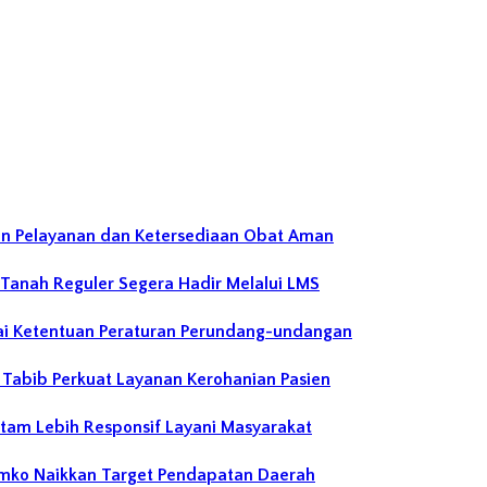
an Pelayanan dan Ketersediaan Obat Aman
 Tanah Reguler Segera Hadir Melalui LMS
ai Ketentuan Peraturan Perundang-undangan
abib Perkuat Layanan Kerohanian Pasien
atam Lebih Responsif Layani Masyarakat
emko Naikkan Target Pendapatan Daerah