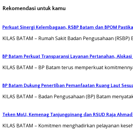
Rekomendasi untuk kamu
Perkuat Sinergi Kelembagaan, RSBP Batam dan BPOM Pastik
KILAS BATAM – Rumah Sakit Badan Pengusahaan (RSBP) 
BP Batam Perkuat Transparansi Layanan Pertanahan, Alokasi
KILAS BATAM – BP Batam terus memperkuat komitmennya 
BP Batam Dukung Penertiban Pemanfaatan Ruang Laut Sesu
KILAS BATAM – Badan Pengusahaan (BP) Batam menyatak
Teken MoU, Kemenag Tanjungpinang dan RSUD Raja Ahmad T
KILAS BATAM – Komitmen menghadirkan pelayanan kesehat