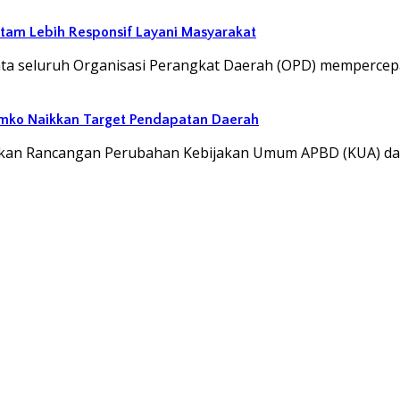
atam Lebih Responsif Layani Masyarakat
ta seluruh Organisasi Perangkat Daerah (OPD) mempercep
emko Naikkan Target Pendapatan Daerah
ukan Rancangan Perubahan Kebijakan Umum APBD (KUA) d