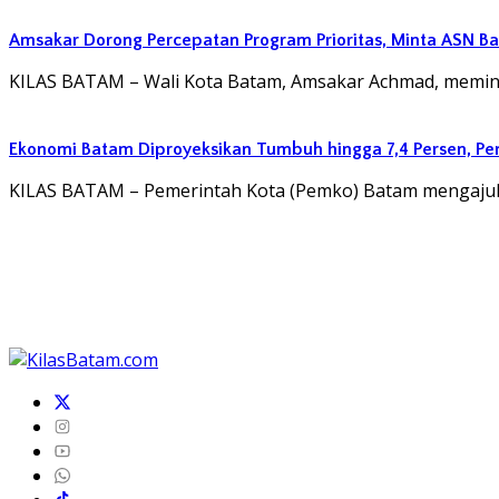
Amsakar Dorong Percepatan Program Prioritas, Minta ASN B
KILAS BATAM – Wali Kota Batam, Amsakar Achmad, memin
Ekonomi Batam Diproyeksikan Tumbuh hingga 7,4 Persen, P
KILAS BATAM – Pemerintah Kota (Pemko) Batam mengaj