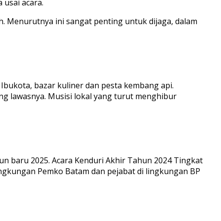
usai acara.
. Menurutnya ini sangat penting untuk dijaga, dalam
bukota, bazar kuliner dan pesta kembang api.
g lawasnya. Musisi lokal yang turut menghibur
n baru 2025. Acara Kenduri Akhir Tahun 2024 Tingkat
 Lingkungan Pemko Batam dan pejabat di lingkungan BP