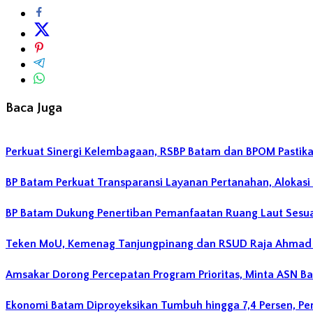
Baca Juga
Perkuat Sinergi Kelembagaan, RSBP Batam dan BPOM Pastik
BP Batam Perkuat Transparansi Layanan Pertanahan, Alokasi
BP Batam Dukung Penertiban Pemanfaatan Ruang Laut Sesu
Teken MoU, Kemenag Tanjungpinang dan RSUD Raja Ahmad T
Amsakar Dorong Percepatan Program Prioritas, Minta ASN B
Ekonomi Batam Diproyeksikan Tumbuh hingga 7,4 Persen, P