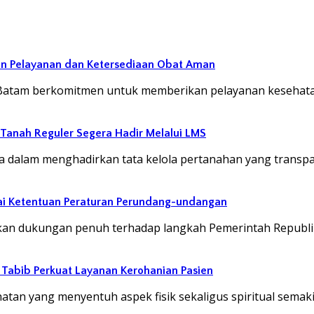
an Pelayanan dan Ketersediaan Obat Aman
Batam berkomitmen untuk memberikan pelayanan kesehata
 Tanah Reguler Segera Hadir Melalui LMS
dalam menghadirkan tata kelola pertanahan yang transp
ai Ketentuan Peraturan Perundang-undangan
an dukungan penuh terhadap langkah Pemerintah Republi
abib Perkuat Layanan Kerohanian Pasien
an yang menyentuh aspek fisik sekaligus spiritual semak