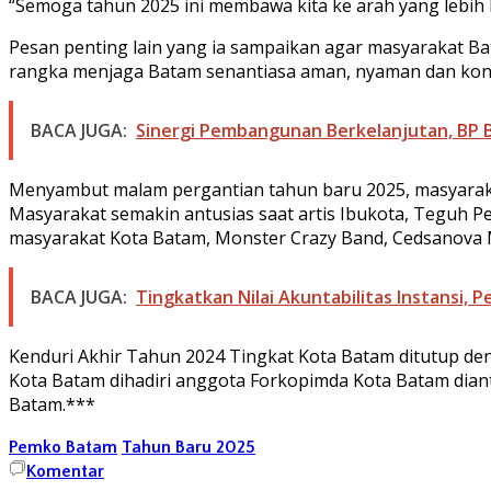
“Semoga tahun 2025 ini membawa kita ke arah yang lebih 
Pesan penting lain yang ia sampaikan agar masyarakat Ba
rangka menjaga Batam senantiasa aman, nyaman dan kond
BACA JUGA:
Sinergi Pembangunan Berkelanjutan, BP 
Menyambut malam pergantian tahun baru 2025, masyarakat 
Masyarakat semakin antusias saat artis Ibukota, Teguh 
masyarakat Kota Batam, Monster Crazy Band, Cedsanova Mu
BACA JUGA:
Tingkatkan Nilai Akuntabilitas Instansi,
Kenduri Akhir Tahun 2024 Tingkat Kota Batam ditutup de
Kota Batam dihadiri anggota Forkopimda Kota Batam diant
Batam.***
Pemko Batam
Tahun Baru 2025
Komentar