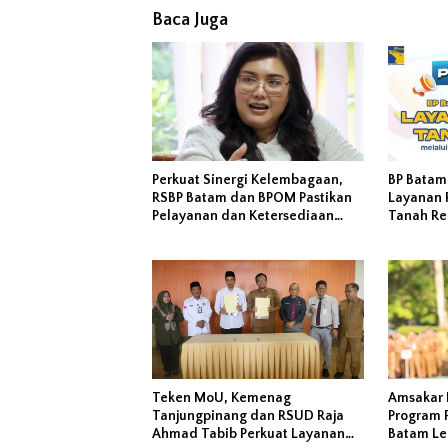
Baca Juga
Perkuat Sinergi Kelembagaan,
BP Batam
RSBP Batam dan BPOM Pastikan
Layanan 
Pelayanan dan Ketersediaan
Tanah Re
Obat Aman
Melalui 
Teken MoU, Kemenag
Amsakar 
Tanjungpinang dan RSUD Raja
Program P
Ahmad Tabib Perkuat Layanan
Batam Leb