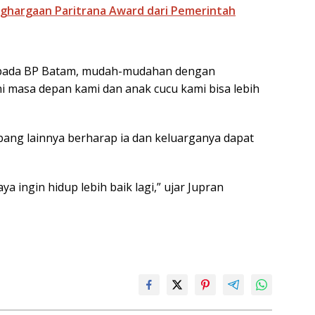
ghargaan Paritrana Award dari Pemerintah
kepada BP Batam, mudah-mudahan dengan
ni masa depan kami dan anak cucu kami bisa lebih
ang lainnya berharap ia dan keluarganya dapat
a ingin hidup lebih baik lagi,” ujar Jupran