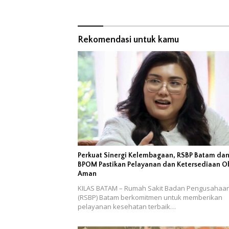
Kerohanian Pasien
Masyarak
Rekomendasi untuk kamu
Perkuat Sinergi Kelembagaan, RSBP Batam da
BPOM Pastikan Pelayanan dan Ketersediaan O
Aman
KILAS BATAM – Rumah Sakit Badan Pengusahaa
(RSBP) Batam berkomitmen untuk memberikan
pelayanan kesehatan terbaik…