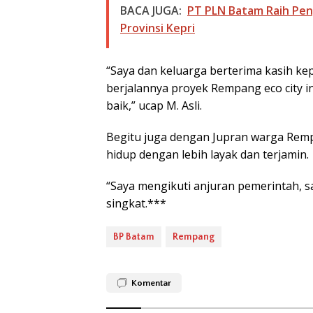
BACA JUGA:
PT PLN Batam Raih Pen
Provinsi Kepri
“Saya dan keluarga berterima kasih 
berjalannya proyek Rempang eco city i
baik,” ucap M. Asli.
Begitu juga dengan Jupran warga Remp
hidup dengan lebih layak dan terjamin.
“Saya mengikuti anjuran pemerintah, say
singkat.***
BP Batam
Rempang
Komentar