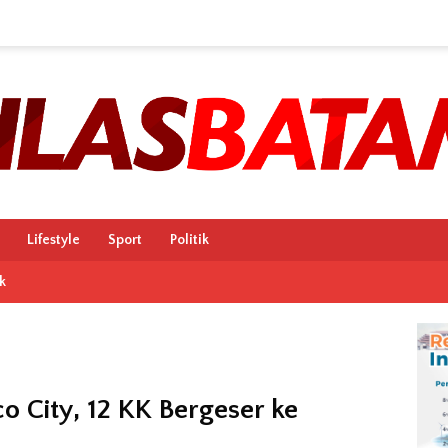
Lifestyle
Sport
Politik
k
 City, 12 KK Bergeser ke