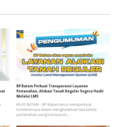
at
Pendapatan Daerah
n
BP Batam Perkuat Transparansi Layanan
bat
Pertanahan, Alokasi Tanah Reguler Segera Hadir
Melalui LMS
n
KILAS BATAM – BP Batam terus memperkuat
komitmennya dalam menghadirkan tata kelola
pertanahan yang transparan,…