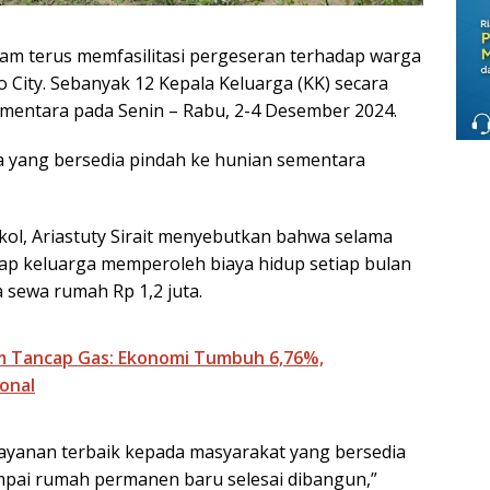
m terus memfasilitasi pergeseran terhadap warga
ity. Sebanyak 12 Kepala Keluarga (KK) secara
ementara pada Senin – Rabu, 2-4 Desember 2024.
 yang bersedia pindah ke hunian sementara
ol, Ariastuty Sirait menyebutkan bahwa selama
tiap keluarga memperoleh biaya hidup setiap bulan
a sewa rumah Rp 1,2 juta.
m Tancap Gas: Ekonomi Tumbuh 6,76%,
ional
yanan terbaik kepada masyarakat yang bersedia
ampai rumah permanen baru selesai dibangun,”