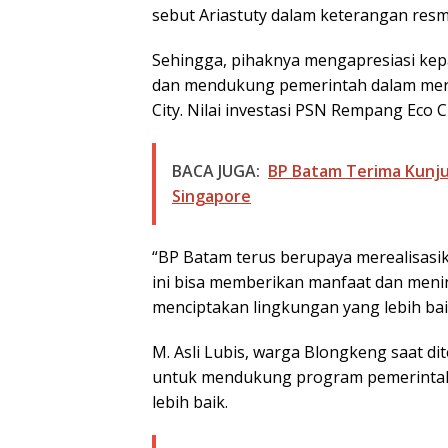
sebut Ariastuty dalam keterangan resmi
Sehingga, pihaknya mengapresiasi ke
dan mendukung pemerintah dalam mere
City. Nilai investasi PSN Rempang Eco Ci
BACA JUGA:
BP Batam Terima Kunju
Singapore
“BP Batam terus berupaya merealisasi
ini bisa memberikan manfaat dan menin
menciptakan lingkungan yang lebih bai
M. Asli Lubis, warga Blongkeng saat 
untuk mendukung program pemerintah m
lebih baik.