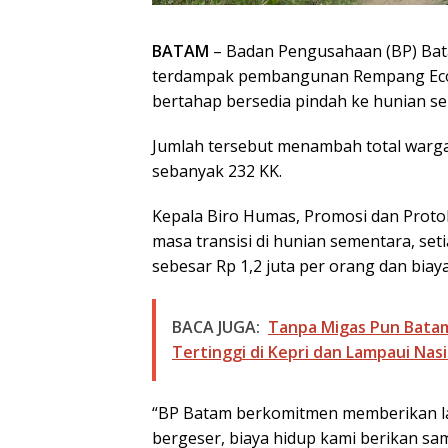
BATAM
– Badan Pengusahaan (BP) Bata
terdampak pembangunan Rempang Eco C
bertahap bersedia pindah ke hunian s
Jumlah tersebut menambah total warga
sebanyak 232 KK.
Kepala Biro Humas, Promosi dan Protok
masa transisi di hunian sementara, se
sebesar Rp 1,2 juta per orang dan biay
BACA JUGA:
Tanpa Migas Pun Bata
Tertinggi di Kepri dan Lampaui Nas
“BP Batam berkomitmen memberikan la
bergeser, biaya hidup kami berikan s