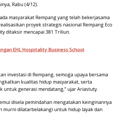
nya, Rabu (4/12).
pada masyarakat Rempang yang telah bekerjasama
alisasikan proyek strategis nasional Rempang Eco
ty ditaksir mencapai 381 Triliun.
ngan EHL Hospitality Business School
kan investasi di Rempang, semoga upaya bersama
gkatkan kualitas hidup masyarakat, serta
k untuk generasi mendatang,” ujar Ariastuty.
ditemui disela pemindahan mengatakan keinginannya
urni dilatarbelakangi untuk hidup layak dan