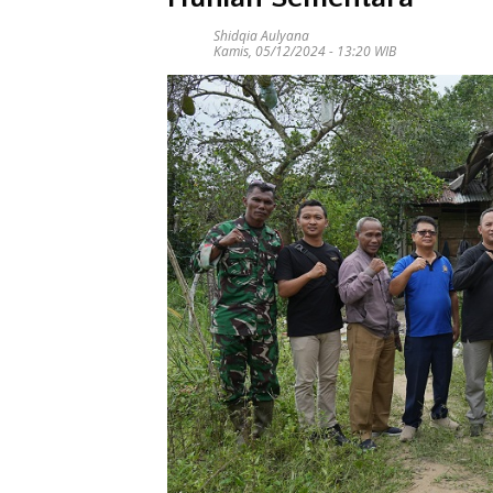
Shidqia Aulyana
Kamis, 05/12/2024 - 13:20 WIB