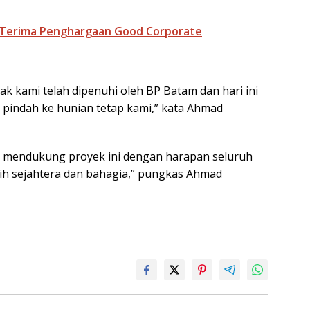
 Terima Penghargaan Good Corporate
k kami telah dipenuhi oleh BP Batam dan hari ini
si pindah ke hunian tetap kami,” kata Ahmad
an mendukung proyek ini dengan harapan seluruh
bih sejahtera dan bahagia,” pungkas Ahmad