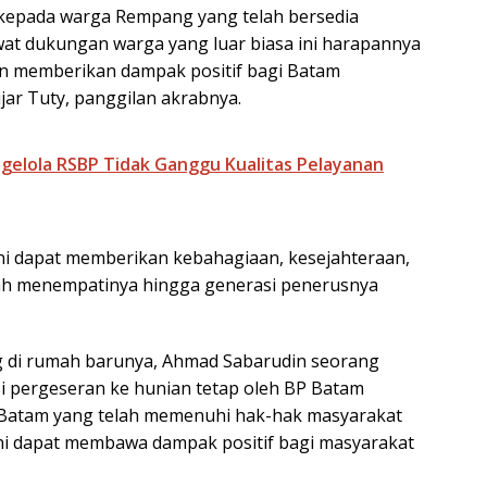
kepada warga Rempang yang telah bersedia
at dukungan warga yang luar biasa ini harapannya
 dan memberikan dampak positif bagi Batam
ar Tuty, panggilan akrabnya.
ngelola RSBP Tidak Ganggu Kualitas Pelayanan
i dapat memberikan kebahagiaan, kesejahteraan,
lah menempatinya hingga generasi penerusnya
g di rumah barunya, Ahmad Sabarudin seorang
tasi pergeseran ke hunian tetap oleh BP Batam
Batam yang telah memenuhi hak-hak masyarakat
ni dapat membawa dampak positif bagi masyarakat