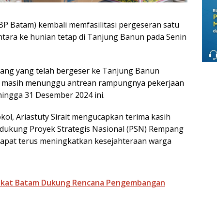
 Batam) kembali memfasilitasi pergeseran satu
ntara ke hunian tetap di Tanjung Banun pada Senin
ang yang telah bergeser ke Tanjung Banun
ya masih menunggu antrean rampungnya pekerjaan
ingga 31 Desember 2024 ini.
kol, Ariastuty Sirait mengucapkan terima kasih
ndukung Proyek Strategis Nasional (PSN) Rempang
 dapat terus meningkatkan kesejahteraan warga
akat Batam Dukung Rencana Pengembangan