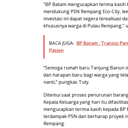
“BP Batam mengucapkan terima kasih 
mendukung PSN Rempang Eco-City, lew
investasi ini dapat segera terealisasi
khususnya warga di Pulau Rempang,” uj
BACA JUGA:
BP Batam : Transisi Pe
Pasien
“Semoga rumah baru Tanjung Banun in
dan harapan baru bagi warga yang te
nanti,” pungkas Tuty.
Ditemui saat proses penurunan baran
Kepala Keluarga yang hari itu difasili
mengucapkan terima kasih kepada BP 
terdampak PSN dan berharap proyek i
Rempang.