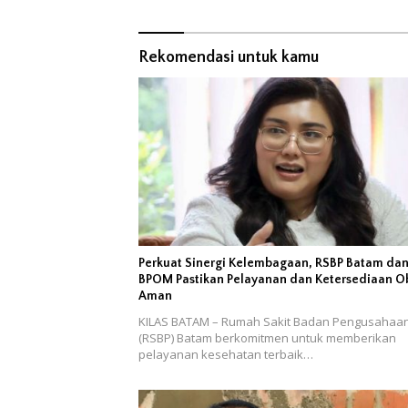
Rekomendasi untuk kamu
Perkuat Sinergi Kelembagaan, RSBP Batam da
BPOM Pastikan Pelayanan dan Ketersediaan O
Aman
KILAS BATAM – Rumah Sakit Badan Pengusahaa
(RSBP) Batam berkomitmen untuk memberikan
pelayanan kesehatan terbaik…