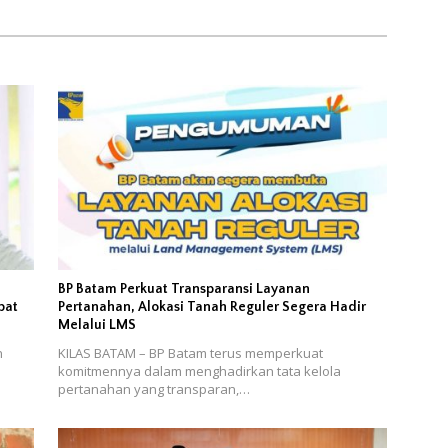
n
BP Batam Perkuat Transparansi Layanan
bat
Pertanahan, Alokasi Tanah Reguler Segera Hadir
Melalui LMS
n
KILAS BATAM – BP Batam terus memperkuat
komitmennya dalam menghadirkan tata kelola
pertanahan yang transparan,…