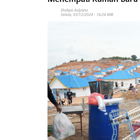
Shidqia Aulyana
Selasa, 03/12/2024 - 14:24 WIB