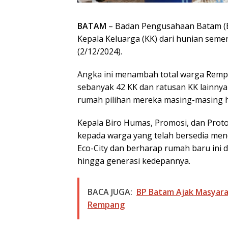
BATAM
– Badan Pengusahaan Batam (BP
Kepala Keluarga (KK) dari hunian seme
(2/12/2024).
Angka ini menambah total warga Remp
sebanyak 42 KK dan ratusan KK lainn
rumah pilihan mereka masing-masing h
Kepala Biro Humas, Promosi, dan Proto
kepada warga yang telah bersedia me
Eco-City dan berharap rumah baru ini
hingga generasi kedepannya.
BACA JUGA:
BP Batam Ajak Masyar
Rempang