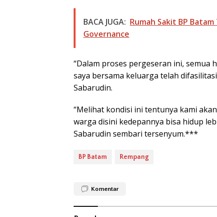
BACA JUGA:
Rumah Sakit BP Batam
Governance
“Dalam proses pergeseran ini, semua ha
saya bersama keluarga telah difasilita
Sabarudin.
“Melihat kondisi ini tentunya kami ak
warga disini kedepannya bisa hidup le
Sabarudin sembari tersenyum.***
BP Batam
Rempang
Komentar