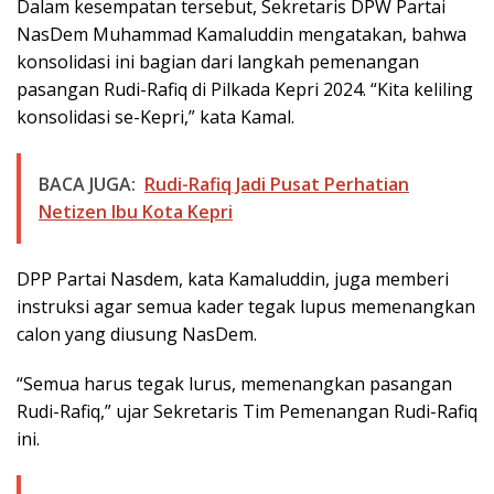
Dalam kesempatan tersebut, Sekretaris DPW Partai
NasDem Muhammad Kamaluddin mengatakan, bahwa
konsolidasi ini bagian dari langkah pemenangan
pasangan Rudi-Rafiq di Pilkada Kepri 2024. “Kita keliling
konsolidasi se-Kepri,” kata Kamal.
BACA JUGA:
Rudi-Rafiq Jadi Pusat Perhatian
Netizen Ibu Kota Kepri
DPP Partai Nasdem, kata Kamaluddin, juga memberi
instruksi agar semua kader tegak lupus memenangkan
calon yang diusung NasDem.
“Semua harus tegak lurus, memenangkan pasangan
Rudi-Rafiq,” ujar Sekretaris Tim Pemenangan Rudi-Rafiq
ini.