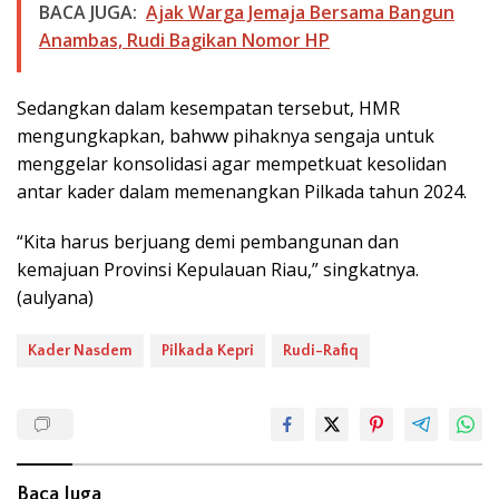
BACA JUGA:
Ajak Warga Jemaja Bersama Bangun
Anambas, Rudi Bagikan Nomor HP
Sedangkan dalam kesempatan tersebut, HMR
mengungkapkan, bahww pihaknya sengaja untuk
menggelar konsolidasi agar mempetkuat kesolidan
antar kader dalam memenangkan Pilkada tahun 2024.
“Kita harus berjuang demi pembangunan dan
kemajuan Provinsi Kepulauan Riau,” singkatnya.
(aulyana)
Kader Nasdem
Pilkada Kepri
Rudi-Rafiq
Baca Juga