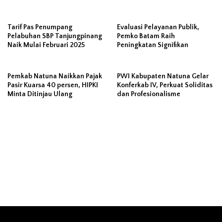
Tarif Pas Penumpang
Evaluasi Pelayanan Publik,
Pelabuhan SBP Tanjungpinang
Pemko Batam Raih
Naik Mulai Februari 2025
Peningkatan Signifikan
Pemkab Natuna Naikkan Pajak
PWI Kabupaten Natuna Gelar
Pasir Kuarsa 40 persen, HIPKI
Konferkab IV, Perkuat Soliditas
Minta Ditinjau Ulang
dan Profesionalisme