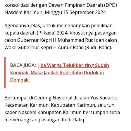
konsolidasi dengan Dewan Pimpinan Daerah (DPD)
Nasdem Karimun, Minggu 15 September 2024.
Agendanya jelas, untuk memenangkan pemilihan
kepala daerah (Pilkada) 2024, khususnya pasangan
calon Gubernur Kepri H Muhammad Rudi dan calon
Wakil Gubernur Kepri H Aunur Rafiq (Rudi -Rafiq).
BACA JUGA:
Jika Warga Telukkeriting Sudah
Kompak, Maka Jadilah Rudi-Rafiq Duduk di
Dompak
Bertempat di Gedung Nasional di Jalan Yos Sudarso,
Kecamatan Karimun, Kabupaten Karimun, seluruh
kader Nasdem Kabupaten Karimun bersumpah setia
memenangkan pasangan Rudi-Rafiq.