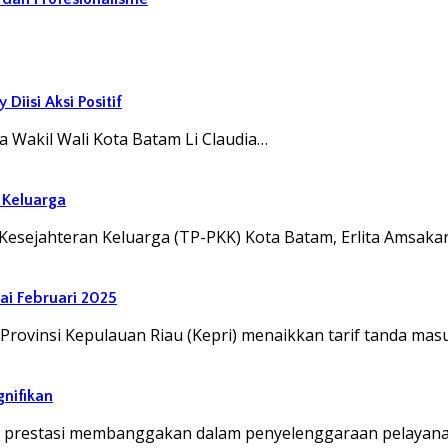
iisi Aksi Positif
Wakil Wali Kota Batam Li Claudia…
 Keluarga
sejahteran Keluarga (TP-PKK) Kota Batam, Erlita Amsaka
ai Februari 2025
vinsi Kepulauan Riau (Kepri) menaikkan tarif tanda masu
gnifikan
 prestasi membanggakan dalam penyelenggaraan pelayana