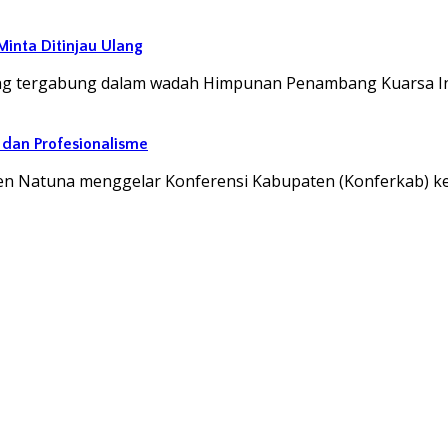
Minta Ditinjau Ulang
ang tergabung dalam wadah Himpunan Penambang Kuarsa I
 dan Profesionalisme
 Natuna menggelar Konferensi Kabupaten (Konferkab) ke-