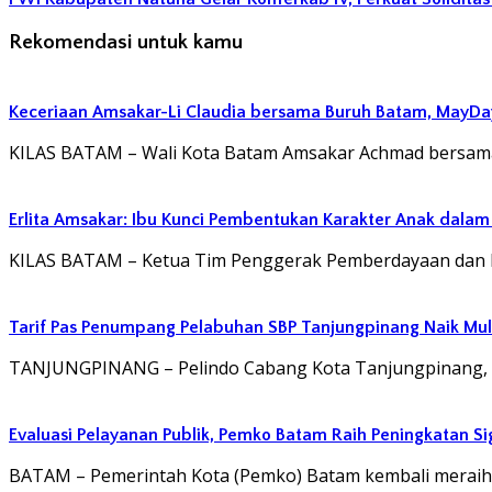
Rekomendasi untuk kamu
Keceriaan Amsakar-Li Claudia bersama Buruh Batam, MayDay D
KILAS BATAM – Wali Kota Batam Amsakar Achmad bersama 
Erlita Amsakar: Ibu Kunci Pembentukan Karakter Anak dalam
KILAS BATAM – Ketua Tim Penggerak Pemberdayaan dan Ke
Tarif Pas Penumpang Pelabuhan SBP Tanjungpinang Naik Mul
TANJUNGPINANG – Pelindo Cabang Kota Tanjungpinang, Pro
Evaluasi Pelayanan Publik, Pemko Batam Raih Peningkatan Si
BATAM – Pemerintah Kota (Pemko) Batam kembali meraih