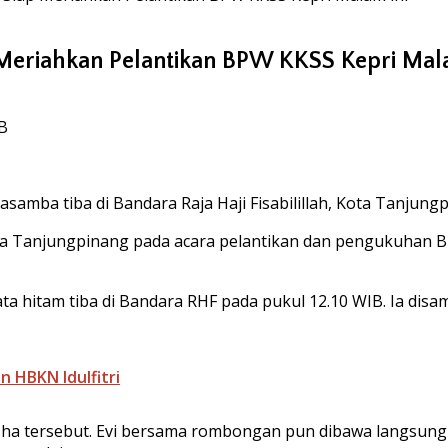
 Meriahkan Pelantikan BPW KKSS Kepri Mala
IB
samba tiba di Bandara Raja Haji Fisabilillah, Kota Tanjungp
 Tanjungpinang pada acara pelantikan dan pengukuhan BP
ata hitam tiba di Bandara RHF pada pukul 12.10 WIB. Ia dis
 HBKN Idulfitri
 ha tersebut. Evi bersama rombongan pun dibawa langsun