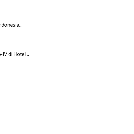
ndonesia…
IV di Hotel…