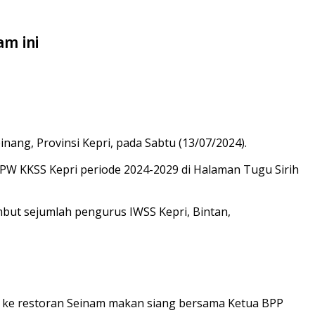
m ini
inang, Provinsi Kepri, pada Sabtu (13/07/2024).
W KKSS Kepri periode 2024-2029 di Halaman Tugu Sirih
ambut sejumlah pengurus IWSS Kepri, Bintan,
g ke restoran Seinam makan siang bersama Ketua BPP