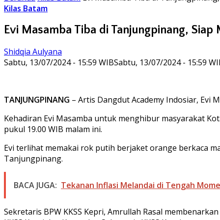
Kilas Batam
Evi Masamba Tiba di Tanjungpinang, Siap
Shidqia Aulyana
Sabtu, 13/07/2024 - 15:59 WIB
Sabtu, 13/07/2024 - 15:59 W
TANJUNGPINANG
– Artis Dangdut Academy Indosiar, Evi Ma
Kehadiran Evi Masamba untuk menghibur masyarakat Kota
pukul 19.00 WIB malam ini.
Evi terlihat memakai rok putih berjaket orange berkaca m
Tanjungpinang.
BACA JUGA:
Tekanan Inflasi Melandai di Tengah Momen
Sekretaris BPW KKSS Kepri, Amrullah Rasal membenarkan