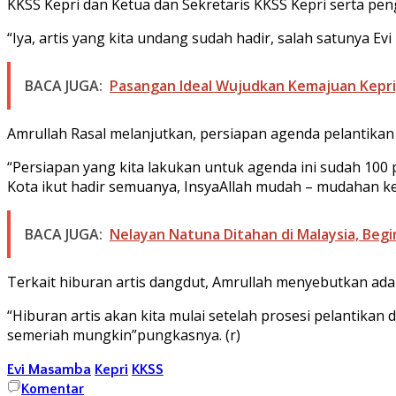
KKSS Kepri dan Ketua dan Sekretaris KKSS Kepri serta pen
“Iya, artis yang kita undang sudah hadir, salah satunya Ev
BACA JUGA:
Pasangan Ideal Wujudkan Kemajuan Kepri,
Amrullah Rasal melanjutkan, persiapan agenda pelantika
“Persiapan yang kita lakukan untuk agenda ini sudah 100
Kota ikut hadir semuanya, InsyaAllah mudah – mudahan keg
BACA JUGA:
Nelayan Natuna Ditahan di Malaysia, Beg
Terkait hiburan artis dangdut, Amrullah menyebutkan ada
“Hiburan artis akan kita mulai setelah prosesi pelantikan 
semeriah mungkin”pungkasnya. (r)
Evi Masamba
Kepri
KKSS
Komentar