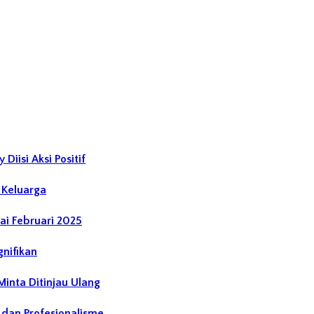
iisi Aksi Positif
 Keluarga
ai Februari 2025
gnifikan
Minta Ditinjau Ulang
 dan Profesionalisme