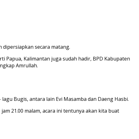
h dipersiapkan secara matang.
erti Papua, Kalimantan juga sudah hadir, BPD Kabupaten
ungkap Amrullah.
 lagu Bugis, antara lain Evi Masamba dan Daeng Hasbi.
s jam 21.00 malam, acara ini tentunya akan kita buat