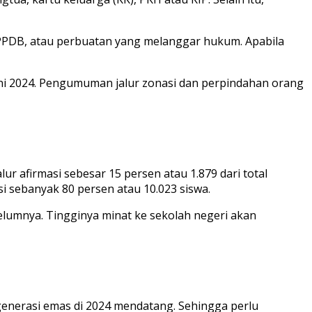
PDB, atau perbuatan yang melanggar hukum. Apabila
Juni 2024. Pengumuman jalur zonasi dan perpindahan orang
 afirmasi sebesar 15 persen atau 1.879 dari total
si sebanyak 80 persen atau 10.023 siswa.
mnya. Tingginya minat ke sekolah negeri akan
generasi emas di 2024 mendatang. Sehingga perlu