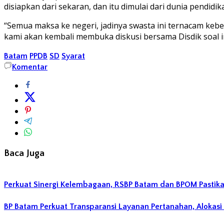
disiapkan dari sekaran, dan itu dimulai dari dunia pendidik
“Semua maksa ke negeri, jadinya swasta ini ternacam kebe
kami akan kembali membuka diskusi bersama Disdik soal in
Batam
PPDB
SD
Syarat
Komentar
Baca Juga
Perkuat Sinergi Kelembagaan, RSBP Batam dan BPOM Pastik
BP Batam Perkuat Transparansi Layanan Pertanahan, Alokasi