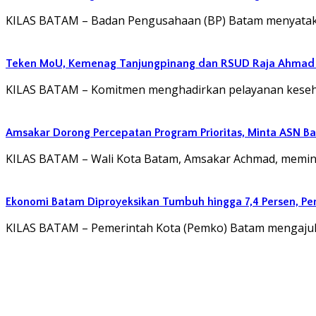
KILAS BATAM – Badan Pengusahaan (BP) Batam menyatak
Teken MoU, Kemenag Tanjungpinang dan RSUD Raja Ahmad T
KILAS BATAM – Komitmen menghadirkan pelayanan kesehat
Amsakar Dorong Percepatan Program Prioritas, Minta ASN B
KILAS BATAM – Wali Kota Batam, Amsakar Achmad, memin
Ekonomi Batam Diproyeksikan Tumbuh hingga 7,4 Persen, P
KILAS BATAM – Pemerintah Kota (Pemko) Batam mengaj