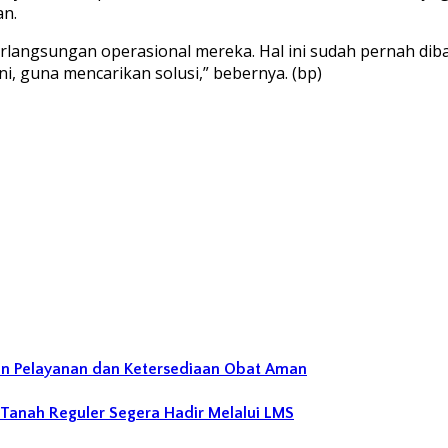
an.
rlangsungan operasional mereka. Hal ini sudah pernah diba
i, guna mencarikan solusi,” bebernya. (bp)
an Pelayanan dan Ketersediaan Obat Aman
 Tanah Reguler Segera Hadir Melalui LMS