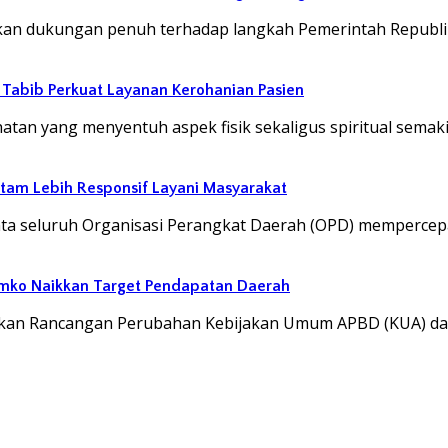
an dukungan penuh terhadap langkah Pemerintah Republi
abib Perkuat Layanan Kerohanian Pasien
an yang menyentuh aspek fisik sekaligus spiritual semak
atam Lebih Responsif Layani Masyarakat
ta seluruh Organisasi Perangkat Daerah (OPD) mempercep
emko Naikkan Target Pendapatan Daerah
ukan Rancangan Perubahan Kebijakan Umum APBD (KUA) d