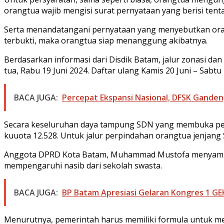
orangtua wajib mengisi surat pernyataan yang berisi tent
Serta menandatangani pernyataan yang menyebutkan ora
terbukti, maka orangtua siap menanggung akibatnya.
Berdasarkan informasi dari Disdik Batam, jalur zonasi d
tua, Rabu 19 Juni 2024. Daftar ulang Kamis 20 Juni – Sabtu 
BACA JUGA:
Percepat Ekspansi Nasional, DFSK Gande
Secara keseluruhan daya tampung SDN yang membuka pendaf
kuuota 12.528. Untuk jalur perpindahan orangtua jenjang 
Anggota DPRD Kota Batam, Muhammad Mustofa menyampaik
mempengaruhi nasib dari sekolah swasta.
BACA JUGA:
BP Batam Apresiasi Gelaran Kongres 1 G
Menurutnya, pemerintah harus memiliki formula untuk me