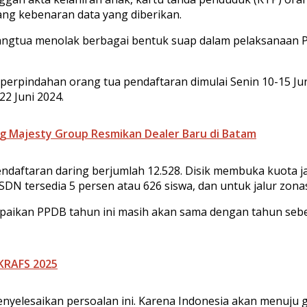
ang kebenaran data yang diberikan.
ngtua menolak berbagai bentuk suap dalam pelaksanaan P
an perpindahan orang tua pendaftaran dimulai Senin 10-15 
22 Juni 2024.
ng Majesty Group Resmikan Dealer Baru di Batam
taran daring berjumlah 12.528. Disik membuka kuota jalur
SDN tersedia 5 persen atau 626 siswa, dan untuk jalur zona
an PPDB tahun ini masih akan sama dengan tahun sebelu
EKRAFS 2025
nyelesaikan persoalan ini. Karena Indonesia akan menuju 