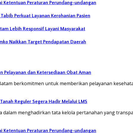
ai Ketentuan Peraturan Perundang-undangan
abib Perkuat Layanan Kerohanian Pasien
atam Lebih Responsif Layani Masyarakat
emko Naikkan Target Pendapatan Daerah
an Pelayanan dan Ketersediaan Obat Aman
Batam berkomitmen untuk memberikan pelayanan kesehata
 Tanah Reguler Segera Hadir Melalui LMS
dalam menghadirkan tata kelola pertanahan yang transp
ai Ketentuan Peraturan Perundang-undangan