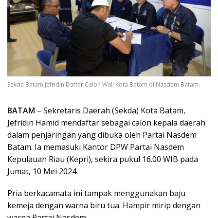
Sekda Batam Jefridin Daftar Calon Wali Kota Batam di Nasdem Batam.
BATAM
– Sekretaris Daerah (Sekda) Kota Batam,
Jefridin Hamid mendaftar sebagai calon kepala daerah
dalam penjaringan yang dibuka oleh Partai Nasdem
Batam. Ia memasuki Kantor DPW Partai Nasdem
Kepulauan Riau (Kepri), sekira pukul 16.00 WIB pada
Jumat, 10 Mei 2024.
Pria berkacamata ini tampak menggunakan baju
kemeja dengan warna biru tua. Hampir mirip dengan
warna Partai Nasdem.