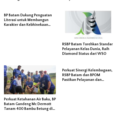
Air Secara Bijak
BP Batam Dukung Penguatan
Literasi untuk Membangun
Karakter dan Kebhinekaan
Bagi Generasi Masa Depan
RSBP Batam Torehkan Standar
Pelayanan Kelas Dunia, Raih
Diamond Status dari WSO
Perkuat Sinergi Kelembagaan,
RSBP Batam dan BPOM
Pastikan Pelayanan dan
Ketersediaan Obat Aman
Perkuat Ketahanan Air Baku, BP
Batam Gandeng Mc Dermott
Tanam 400 Bambu Betung di
Bendungan Sei Nongsa