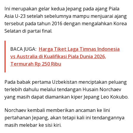
Ini merupakan gelar kedua Jepang pada ajang Piala
Asia U-23 setelah sebelumnya mampu menjuarai ajang
tersebut pada tahun 2016 dengan mengalahkan Korea
Selatan di partai final.
BACA JUGA:
Harga Tiket Laga Timnas Indonesia
vs Australia di Kualifikasi Piala Dunia 2026,
Termurah Rp 250 Ribu
Pada babak pertama Uzbekistan menciptakan peluang
terlebih dahulu melalui tendangan Husain Norchaev
yang masih dapat diamankan kiper Jepang Leo Kokubo.
Norchaev kembali memberikan ancaman ke lini
pertahanan Jepang, akan tetapi kali ini tendangannya
masih melebar ke sisi kiri.