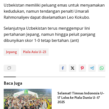
Uzbekistan memiliki peluang emas untuk menyamakan
kedudukan, namun tendangan penalti Umarali
Rahmonaliyev dapat diselamatkan Leo Kokubo.
Selanjutnya Uzbekistan terus menggempur lini
pertahanan Jepang, namun hingga peluit panjang
dibunyikan skor 1-0 tetap bertahan. (ant)
Jepang
Piala Asia U-23
Baca Juga
Selamat! Timnas Indonesia U-
17 Lolos ke Piala Dunia U-17
2025