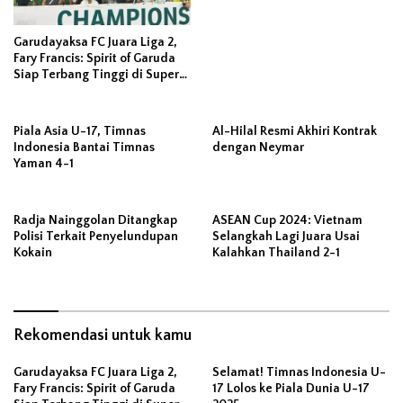
Garudayaksa FC Juara Liga 2,
Fary Francis: Spirit of Garuda
Siap Terbang Tinggi di Super
League
Piala Asia U-17, Timnas
Al-Hilal Resmi Akhiri Kontrak
Indonesia Bantai Timnas
dengan Neymar
Yaman 4-1
Radja Nainggolan Ditangkap
ASEAN Cup 2024: Vietnam
Polisi Terkait Penyelundupan
Selangkah Lagi Juara Usai
Kokain
Kalahkan Thailand 2-1
Rekomendasi untuk kamu
Garudayaksa FC Juara Liga 2,
Selamat! Timnas Indonesia U-
Fary Francis: Spirit of Garuda
17 Lolos ke Piala Dunia U-17