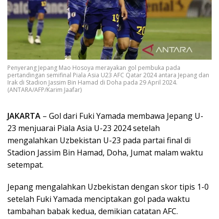
Penyerang Jepang Mao Hosoya merayakan gol pembuka pada
pertandingan semifinal Piala Asia U23 AFC Qatar 2024 antara Jepang dan
Irak di Stadion Jassim Bin Hamad di Doha pada 29 April 2024.
(ANTARA/AFP/Karim Jaafar)
JAKARTA
– Gol dari Fuki Yamada membawa Jepang U-
23 menjuarai Piala Asia U-23 2024 setelah
mengalahkan Uzbekistan U-23 pada partai final di
Stadion Jassim Bin Hamad, Doha, Jumat malam waktu
setempat.
Jepang mengalahkan Uzbekistan dengan skor tipis 1-0
setelah Fuki Yamada menciptakan gol pada waktu
tambahan babak kedua, demikian catatan AFC.