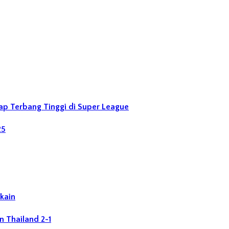
Siap Terbang Tinggi di Super League
25
kain
n Thailand 2-1