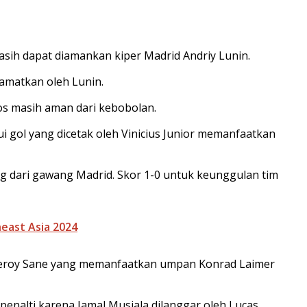
sih dapat diamankan kiper Madrid Andriy Lunin.
lamatkan oleh Lunin.
s masih aman dari kebobolan.
gol yang dicetak oleh Vinicius Junior memanfaatkan
dari gawang Madrid. Skor 1-0 untuk keunggulan tim
heast Asia 2024
Leroy Sane yang memanfaatkan umpan Konrad Laimer
nalti karena Jamal Musiala dilanggar oleh Lucas