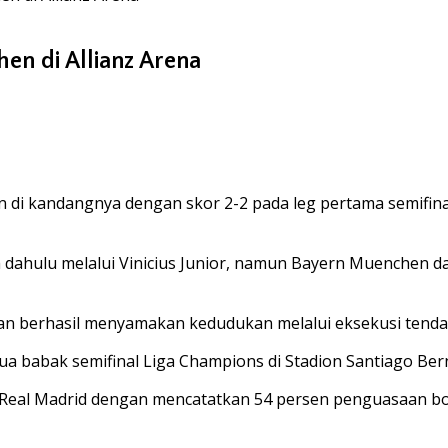
n di Allianz Arena
i kandangnya dengan skor 2-2 pada leg pertama semifinal
 dahulu melalui Vinicius Junior, namun Bayern Muenchen da
n berhasil menyamakan kedudukan melalui eksekusi tendang
 babak semifinal Liga Champions di Stadion Santiago Bernabe
g Real Madrid dengan mencatatkan 54 persen penguasaan bo