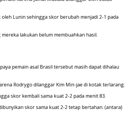
 oleh Lunin sehingga skor berubah menjadi 2-1 pada
g mereka lakukan belum membuahkan hasil.
paya pemain asal Brasil tersebut masih dapat dihalau
ena Rodrygo dilanggar Kim Min-jae di kotak terlarang.
gga skor kembali sama kuat 2-2 pada menit 83.
bunyikan skor sama kuat 2-2 tetap bertahan. (antara)