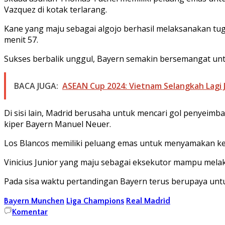
Vazquez di kotak terlarang.
Kane yang maju sebagai algojo berhasil melaksanakan tug
menit 57.
Sukses berbalik unggul, Bayern semakin bersemangat u
BACA JUGA:
ASEAN Cup 2024: Vietnam Selangkah Lagi J
Di sisi lain, Madrid berusaha untuk mencari gol penyeimba
kiper Bayern Manuel Neuer.
Los Blancos memiliki peluang emas untuk menyamakan ked
Vinicius Junior yang maju sebagai eksekutor mampu mela
Pada sisa waktu pertandingan Bayern terus berupaya untu
Bayern Munchen
Liga Champions
Real Madrid
Komentar