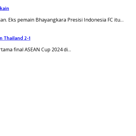
kain
n. Eks pemain Bhayangkara Presisi Indonesia FC itu…
n Thailand 2-1
rtama final ASEAN Cup 2024 di…