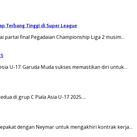
Siap Terbang Tinggi di Super League
 partai final Pegadaian Championship Liga 2 musim…
25
esia U-17. Garuda Muda sukses memastikan diri untuk…
ua di grup C Piala Asia U-17 2025….
 sepakat dengan Neymar untuk mengakhiri kontrak kerja…