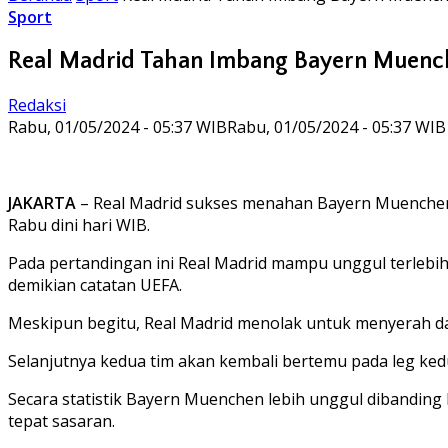
Sport
Real Madrid Tahan Imbang Bayern Muenche
Redaksi
Rabu, 01/05/2024 - 05:37 WIB
Rabu, 01/05/2024 - 05:37 WIB
JAKARTA
– Real Madrid sukses menahan Bayern Muenchen d
Rabu dini hari WIB.
Pada pertandingan ini Real Madrid mampu unggul terlebih
demikian catatan UEFA.
Meskipun begitu, Real Madrid menolak untuk menyerah da
Selanjutnya kedua tim akan kembali bertemu pada leg kedua
Secara statistik Bayern Muenchen lebih unggul dibandin
tepat sasaran.