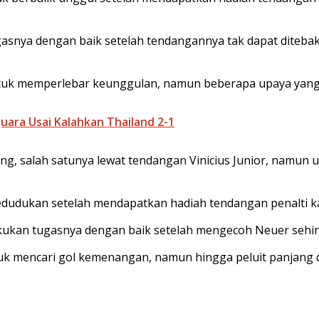
asnya dengan baik setelah tendangannya tak dapat ditebak
ntuk memperlebar keunggulan, namun beberapa upaya yan
uara Usai Kalahkan Thailand 2-1
ng, salah satunya lewat tendangan Vinicius Junior, namun u
udukan setelah mendapatkan hadiah tendangan penalti kar
kukan tugasnya dengan baik setelah mengecoh Neuer sehin
k mencari gol kemenangan, namun hingga peluit panjang di