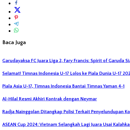
Baca Juga
Garudayaksa FC Juara Liga 2, Fary Francis: Spirit of Garuda 
Selamat! Timnas Indonesia U-17 Lolos ke Piala Dunia U-17 20
Piala Asia U-17, Timnas Indonesia Bantai Timnas Yaman 4-1
Al-Hilal Resmi Akhiri Kontrak dengan Neymar
Radja Nainggolan Ditangkap Polisi Terkait Penyelundupan Ko
ASEAN Cup 2024: Vietnam Selangkah Lagi Juara Usai Kalahka