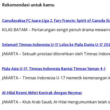
Rekomendasi untuk kamu
Garudayaksa FC Juara Liga 2, Fary Francis: Spirit of Garuda 
KILAS BATAM – Pertarungan sengit penuh drama mewarnai
Selamat! Timnas Indonesia U-17 Lolos ke Piala Dunia U-17 20
JAKARTA – Sebuah prestasi ditorehkan oleh Timnas Indon
Piala Asia U-17, Timnas Indonesia Bantai Timnas Yaman 4-1
JAKARTA – Timnas Indonesia U-17 memetik kemenangan ked
Al-Hilal Resmi Akhiri Kontrak dengan Neymar
JAKARTA – Klub Arab Saudi, Al-Hilal mengumumkan telah