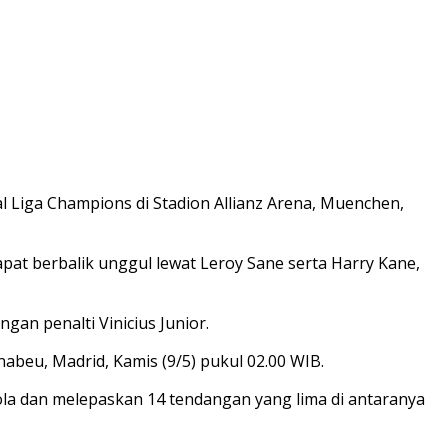
 Liga Champions di Stadion Allianz Arena, Muenchen,
pat berbalik unggul lewat Leroy Sane serta Harry Kane,
an penalti Vinicius Junior.
u, Madrid, Kamis (9/5) pukul 02.00 WIB.​​​​
la dan melepaskan 14 tendangan yang lima di antaranya