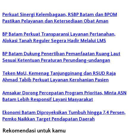
Perkuat Sinergi Kelembagaan, RSBP Batam dan BPOM
Pastikan Pelayanan dan Ketersediaan Obat Aman
BP Batam Perkuat Transparansi Layanan Pertanahan,
Alokasi Tanah Reguler Segera Hadir Melalui LMS
BP Batam Dukung Penertiban Pemanfaatan Ruang Laut
Sesuai Ketentuan Peraturan Perundang-undangan
Teken MoU, Kemenag Tanjungpinang dan RSUD Raja
Ahmad Tabib Perkuat Layanan Kerohanian Pasien
Amsakar Dorong Percepatan Program Prioritas, Minta ASN
Batam Lebih Responsif Layani Masyarakat
Ekonomi Batam Diproyeksikan Tumbuh hingga 7,4 Persen,
Pemko Naikkan Target Pendapatan Daerah
Rekomendasi untuk kamu