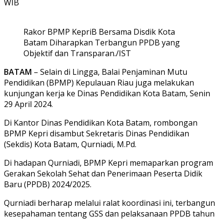
WIB
Rakor BPMP KepriB Bersama Disdik Kota
Batam Diharapkan Terbangun PPDB yang
Objektif dan Transparan./IST
BATAM
– Selain di Lingga, Balai Penjaminan Mutu
Pendidikan (BPMP) Kepulauan Riau juga melakukan
kunjungan kerja ke Dinas Pendidikan Kota Batam, Senin
29 April 2024.
Di Kantor Dinas Pendidikan Kota Batam, rombongan
BPMP Kepri disambut Sekretaris Dinas Pendidikan
(Sekdis) Kota Batam, Qurniadi, M.Pd.
Di hadapan Qurniadi, BPMP Kepri memaparkan program
Gerakan Sekolah Sehat dan Penerimaan Peserta Didik
Baru (PPDB) 2024/2025.
Qurniadi berharap melalui ralat koordinasi ini, terbangun
kesepahaman tentang GSS dan pelaksanaan PPDB tahun