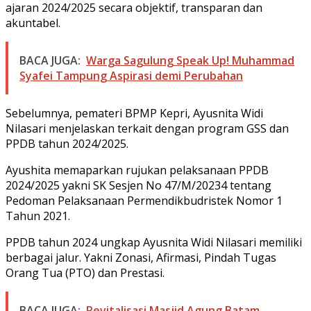
ajaran 2024/2025 secara objektif, transparan dan
akuntabel.
BACA JUGA:
Warga Sagulung Speak Up! Muhammad
Syafei Tampung Aspirasi demi Perubahan
Sebelumnya, pemateri BPMP Kepri, Ayusnita Widi
Nilasari menjelaskan terkait dengan program GSS dan
PPDB tahun 2024/2025.
Ayushita memaparkan rujukan pelaksanaan PPDB
2024/2025 yakni SK Sesjen No 47/M/20234 tentang
Pedoman Pelaksanaan Permendikbudristek Nomor 1
Tahun 2021.
PPDB tahun 2024 ungkap Ayusnita Widi Nilasari memiliki
berbagai jalur. Yakni Zonasi, Afirmasi, Pindah Tugas
Orang Tua (PTO) dan Prestasi.
BACA JUGA:
Revitalisasi Masjid Agung Batam