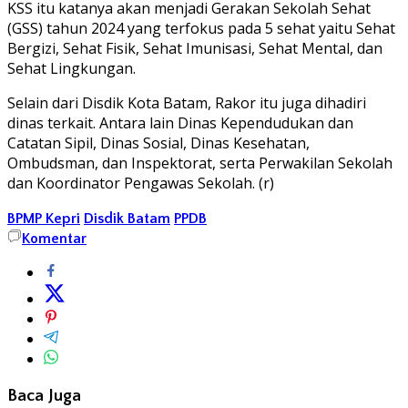
KSS itu katanya akan menjadi Gerakan Sekolah Sehat
(GSS) tahun 2024 yang terfokus pada 5 sehat yaitu Sehat
Bergizi, Sehat Fisik, Sehat Imunisasi, Sehat Mental, dan
Sehat Lingkungan.
Selain dari Disdik Kota Batam, Rakor itu juga dihadiri
dinas terkait. Antara lain Dinas Kependudukan dan
Catatan Sipil, Dinas Sosial, Dinas Kesehatan,
Ombudsman, dan Inspektorat, serta Perwakilan Sekolah
dan Koordinator Pengawas Sekolah. (r)
BPMP Kepri
Disdik Batam
PPDB
Komentar
Baca Juga