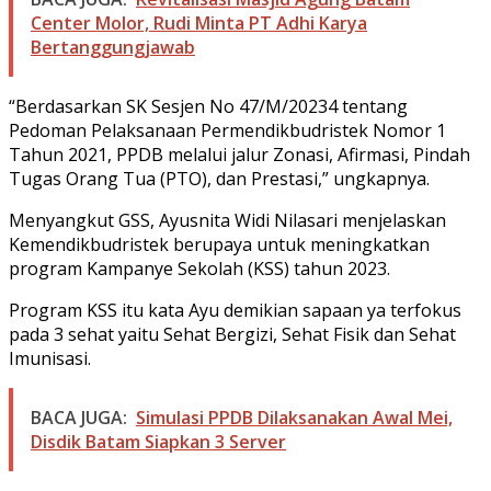
Center Molor, Rudi Minta PT Adhi Karya
Bertanggungjawab
“Berdasarkan SK Sesjen No 47/M/20234 tentang
Pedoman Pelaksanaan Permendikbudristek Nomor 1
Tahun 2021, PPDB melalui jalur Zonasi, Afirmasi, Pindah
Tugas Orang Tua (PTO), dan Prestasi,” ungkapnya.
Menyangkut GSS, Ayusnita Widi Nilasari menjelaskan
Kemendikbudristek berupaya untuk meningkatkan
program Kampanye Sekolah (KSS) tahun 2023.
Program KSS itu kata Ayu demikian sapaan ya terfokus
pada 3 sehat yaitu Sehat Bergizi, Sehat Fisik dan Sehat
Imunisasi.
BACA JUGA:
Simulasi PPDB Dilaksanakan Awal Mei,
Disdik Batam Siapkan 3 Server