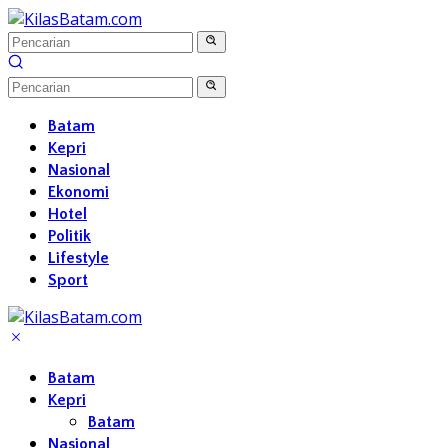
Langsung
ke
konten
Batam
Kepri
Nasional
Ekonomi
Hotel
Politik
Lifestyle
Sport
Batam
Kepri
Batam
Nasional