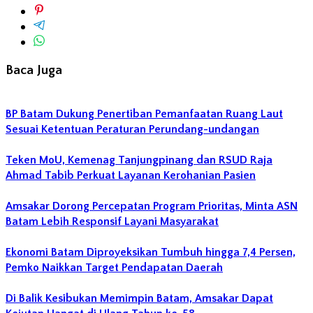
Baca Juga
BP Batam Dukung Penertiban Pemanfaatan Ruang Laut
Sesuai Ketentuan Peraturan Perundang-undangan
Teken MoU, Kemenag Tanjungpinang dan RSUD Raja
Ahmad Tabib Perkuat Layanan Kerohanian Pasien
Amsakar Dorong Percepatan Program Prioritas, Minta ASN
Batam Lebih Responsif Layani Masyarakat
Ekonomi Batam Diproyeksikan Tumbuh hingga 7,4 Persen,
Pemko Naikkan Target Pendapatan Daerah
Di Balik Kesibukan Memimpin Batam, Amsakar Dapat