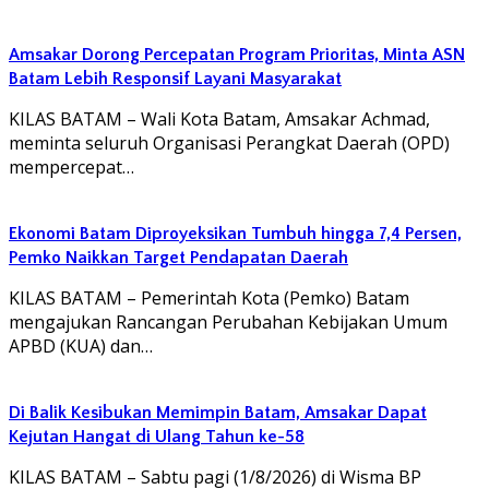
Amsakar Dorong Percepatan Program Prioritas, Minta ASN
Batam Lebih Responsif Layani Masyarakat
KILAS BATAM – Wali Kota Batam, Amsakar Achmad,
meminta seluruh Organisasi Perangkat Daerah (OPD)
mempercepat…
Ekonomi Batam Diproyeksikan Tumbuh hingga 7,4 Persen,
Pemko Naikkan Target Pendapatan Daerah
KILAS BATAM – Pemerintah Kota (Pemko) Batam
mengajukan Rancangan Perubahan Kebijakan Umum
APBD (KUA) dan…
Di Balik Kesibukan Memimpin Batam, Amsakar Dapat
Kejutan Hangat di Ulang Tahun ke-58
KILAS BATAM – Sabtu pagi (1/8/2026) di Wisma BP