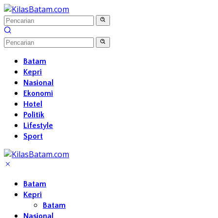
Langsung
ke
konten
Batam
Kepri
Nasional
Ekonomi
Hotel
Politik
Lifestyle
Sport
Batam
Kepri
Batam
Nasional