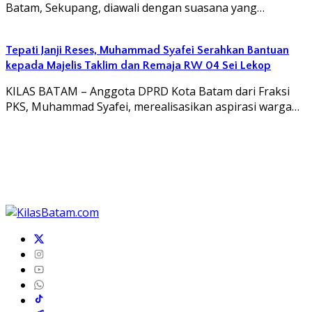
Batam, Sekupang, diawali dengan suasana yang…
Tepati Janji Reses, Muhammad Syafei Serahkan Bantuan
kepada Majelis Taklim dan Remaja RW 04 Sei Lekop
KILAS BATAM – Anggota DPRD Kota Batam dari Fraksi
PKS, Muhammad Syafei, merealisasikan aspirasi warga…