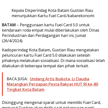
Kepala Disperindag Kota Batam Gustian Riau
menunjukkan Kartu Fuel Card./kabarekonomi
BATAM
– Penggunaan kartu Fuel Card 5.0 untuk
kendaraan roda empat mulai diberlakukan oleh Dinas
Perindustrian dan Perdagangan hari ini, Jumat
(26/4/2024).
Kadisperindag Kota Batam, Gustian Riau mengatakan
peluncuran kartu Fuel Card 5.0 dilakukan setelah
pihaknya melakukan sosialisasi. Di mana sosialisasi telah
dilakukan di beberapa tempat dan pihak terkait.
BACA JUGA:
Undang Artis Ibukota, Li Claudia
Matangkan Persiapan Pesta Rakyat HUT RI ke-80
Tingkat Kota Batam
Disinggung mengenai syarat untuk memiliki Fuel Card,
menurut Gustian akan dirilis saat peluncuran nanti.