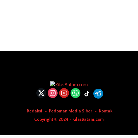
Redaksi
Pedoman Media Siber
Kontak
Copyright © 2024 - KilasBatam.com