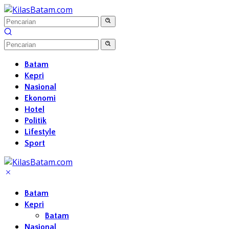
Langsung
ke
konten
Batam
Kepri
Nasional
Ekonomi
Hotel
Politik
Lifestyle
Sport
Batam
Kepri
Batam
Nasional