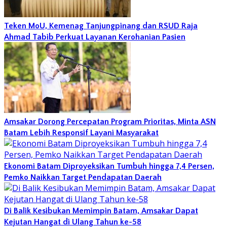
Teken MoU, Kemenag Tanjungpinang dan RSUD Raja
Ahmad Tabib Perkuat Layanan Kerohanian Pasien
Amsakar Dorong Percepatan Program Prioritas, Minta ASN
Batam Lebih Responsif Layani Masyarakat
Ekonomi Batam Diproyeksikan Tumbuh hingga 7,4 Persen,
Pemko Naikkan Target Pendapatan Daerah
Di Balik Kesibukan Memimpin Batam, Amsakar Dapat
Kejutan Hangat di Ulang Tahun ke-58